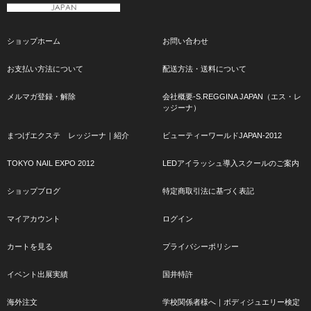
ショップホーム
お問い合わせ
お支払い方法について
配送方法・送料について
メルマガ登録・解除
会社概要-S.REGGINA JAPAN（エス・レ
ッジーナ）
まつげエクステ レッジーナ｜紹介
ビューティーワールドJAPAN-2012
TOKYO NAIL EXPO 2012
LEDアイラッシュ導入スクールのご案内
ショップブログ
特定商取引法に基づく表記
マイアカウント
ログイン
カートを見る
プライバシーポリシー
イベント出展実績
国井特許
海外注文
学校関係者様へ｜ボディジュエリー検定