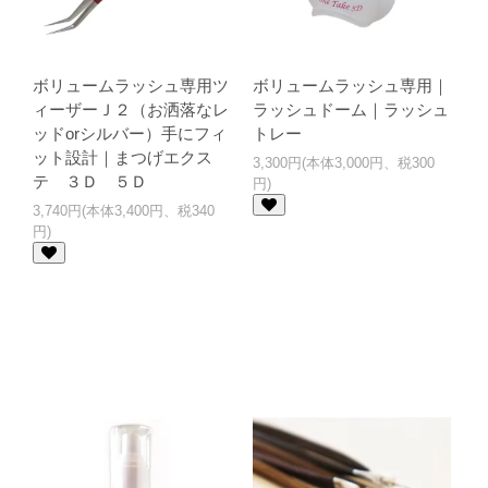
ボリュームラッシュ専用ツ
ボリュームラッシュ専用｜
ィーザーＪ２（お洒落なレ
ラッシュドーム｜ラッシュ
ッドorシルバー）手にフィ
トレー
ット設計｜まつげエクス
3,300円(本体3,000円、税300
テ ３Ｄ ５Ｄ
円)
3,740円(本体3,400円、税340
円)