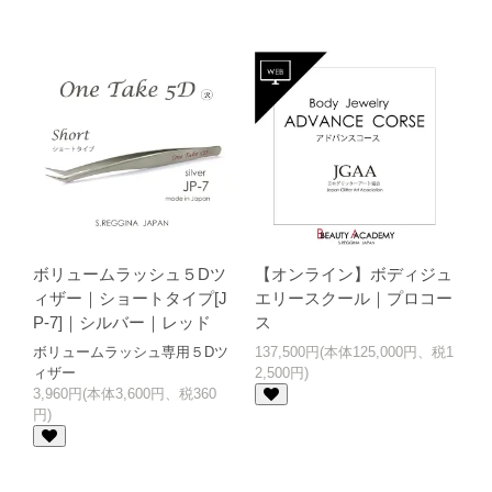
ボリュームラッシュ５Dツ
【オンライン】ボディジュ
ィザー｜ショートタイプ[J
エリースクール｜プロコー
P-7]｜シルバー｜レッド
ス
ボリュームラッシュ専用５Dツ
137,500円(本体125,000円、税1
ィザー
2,500円)
3,960円(本体3,600円、税360
円)