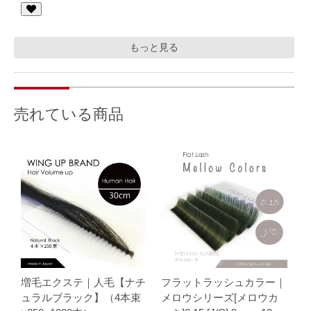
もっと見る
売れている商品
増毛エクステ｜人毛【ナチ
フラットラッシュカラー｜
ュラルブラック】（4本束
メロウシリーズ[メロウカ