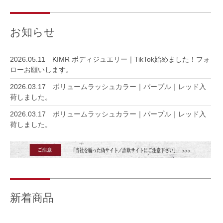
お知らせ
2026.05.11
KIMR ボディジュエリー｜TikTok始めました！フォ
ローお願いします。
2026.03.17
ボリュームラッシュカラー｜パープル｜レッド入
荷しました。
2026.03.17
ボリュームラッシュカラー｜パープル｜レッド入
荷しました。
2025.11.22
下まつげの苦手意識｜ブログを更新しました。
2025.09.25
発送方法に【ネコポス】を選択いただけるように
なりました。
2025.09.24
日本製グリッターパレット登場｜ブログを更新し
新着商品
ました。
2025.09.03
３Dホワイトアートに必要なグリッターは？ブロ