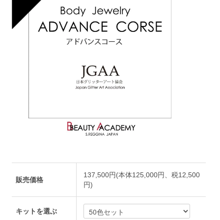
137,500円(本体125,000円、税12,500
販売価格
円)
キットを選ぶ