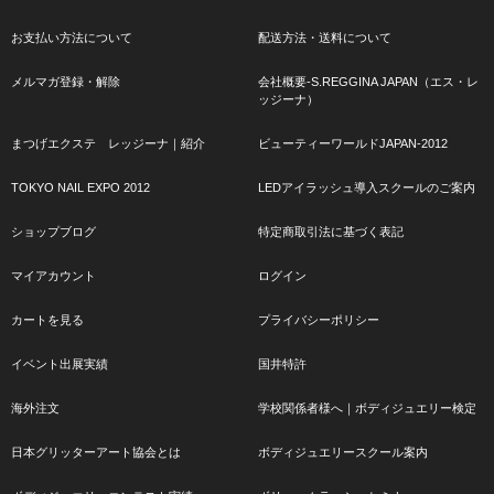
お支払い方法について
配送方法・送料について
メルマガ登録・解除
会社概要-S.REGGINA JAPAN（エス・レ
ッジーナ）
まつげエクステ レッジーナ｜紹介
ビューティーワールドJAPAN-2012
TOKYO NAIL EXPO 2012
LEDアイラッシュ導入スクールのご案内
ショップブログ
特定商取引法に基づく表記
マイアカウント
ログイン
カートを見る
プライバシーポリシー
イベント出展実績
国井特許
海外注文
学校関係者様へ｜ボディジュエリー検定
日本グリッターアート協会とは
ボディジュエリースクール案内