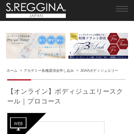
ホーム
>
アカデミー各種講演会申し込み
>
JGAAボディジュエリー
【オンライン】ボディジュエリースク
ール｜プロコース