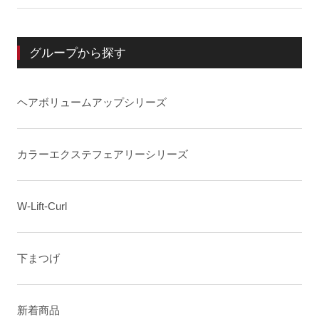
グループから探す
ヘアボリュームアップシリーズ
カラーエクステフェアリーシリーズ
W-Lift-Curl
下まつげ
新着商品