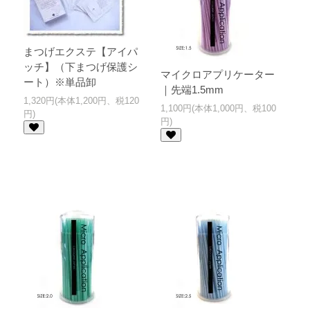
まつげエクステ【アイパ
ッチ】（下まつげ保護シ
マイクロアプリケーター
ート）※単品卸
｜先端1.5mm
1,320円(本体1,200円、税120
1,100円(本体1,000円、税100
円)
円)