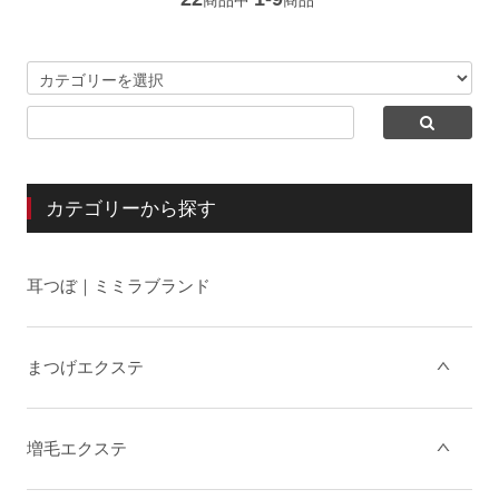
商品中
商品
カテゴリーから探す
耳つぼ｜ミミラブランド
まつげエクステ
増毛エクステ