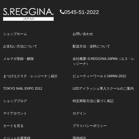
0545-51-2022
ショップホーム
お問い合わせ
お支払い方法について
配送方法・送料について
メルマガ登録・解除
会社概要-S.REGGINA JAPAN（エス・レ
ッジーナ）
まつげエクステ レッジーナ｜紹介
ビューティーワールドJAPAN-2012
TOKYO NAIL EXPO 2012
LEDアイラッシュ導入スクールのご案内
ショップブログ
特定商取引法に基づく表記
マイアカウント
ログイン
カートを見る
プライバシーポリシー
イベント出展実績
国井特許