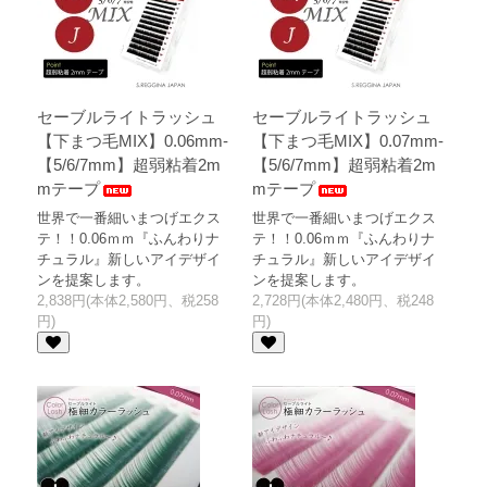
セーブルライトラッシュ
セーブルライトラッシュ
【下まつ毛MIX】0.06mm-
【下まつ毛MIX】0.07mm-
【5/6/7mm】超弱粘着2m
【5/6/7mm】超弱粘着2m
mテープ
mテープ
世界で一番細いまつげエクス
世界で一番細いまつげエクス
テ！！0.06ｍｍ『ふんわりナ
テ！！0.06ｍｍ『ふんわりナ
チュラル』新しいアイデザイ
チュラル』新しいアイデザイ
ンを提案します。
ンを提案します。
2,838円(本体2,580円、税258
2,728円(本体2,480円、税248
円)
円)