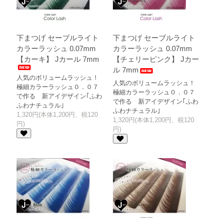
下まつげ セーブルライト
下まつげ セーブルライト
カラーラッシュ 0.07mm
カラーラッシュ 0.07mm
【カーキ】 Jカール 7mm
【チェリーピンク】 Jカー
ル 7mm
人気のボリュームラッシュ！
人気のボリュームラッシュ！
極細カラーラッシュ０．０７
極細カラーラッシュ０．０７
で作る 新アイデザイン｢ふわ
で作る 新アイデザイン｢ふわ
ふわナチュラル｣
ふわナチュラル｣
1,320円(本体1,200円、税120
1,320円(本体1,200円、税120
円)
円)