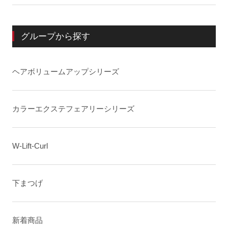
グループから探す
ヘアボリュームアップシリーズ
カラーエクステフェアリーシリーズ
W-Lift-Curl
下まつげ
新着商品