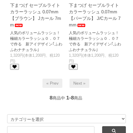
下まつげ セーブルライト
下まつげ セーブルライト
カラーラッシュ 0.07mm
カラーラッシュ 0.07mm
【ブラウン】 Jカール 7m
【パープル】 J/Cカール 7
m
mm
人気のボリュームラッシュ！
人気のボリュームラッシュ！
極細カラーラッシュ０．０７
極細カラーラッシュ０．０７
で作る 新アイデザイン｢ふわ
で作る 新アイデザイン｢ふわ
ふわナチュラル｣
ふわナチュラル｣
1,320円(本体1,200円、税120
1,320円(本体1,200円、税120
円)
円)
« Prev
Next »
8
1-8
商品中
商品