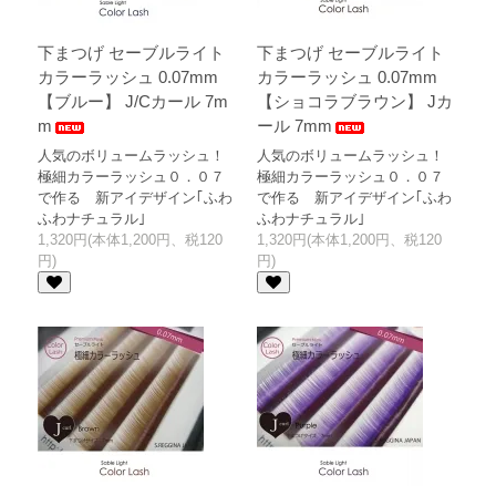
下まつげ セーブルライト
下まつげ セーブルライト
カラーラッシュ 0.07mm
カラーラッシュ 0.07mm
【ブルー】 J/Cカール 7m
【ショコラブラウン】 Jカ
m
ール 7mm
人気のボリュームラッシュ！
人気のボリュームラッシュ！
極細カラーラッシュ０．０７
極細カラーラッシュ０．０７
で作る 新アイデザイン｢ふわ
で作る 新アイデザイン｢ふわ
ふわナチュラル｣
ふわナチュラル｣
1,320円(本体1,200円、税120
1,320円(本体1,200円、税120
円)
円)