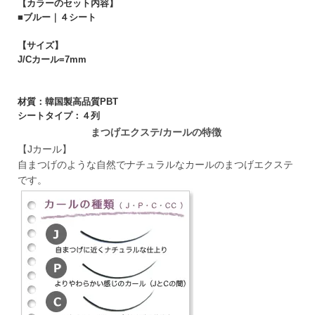
【カラーのセット内容】
■ブルー｜４シート
【サイズ】
J/Cカール=7mm
材質：韓国製高品質PBT
シートタイプ：４列
まつげエクステ/カールの特徴
【Jカール】
自まつげのような自然でナチュラルなカールのまつげエクステ
です。