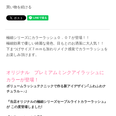
買い物を続ける
極細シリーズにカラーラッシュ０．０７が登場！！
極細効果で優しい綺麗な発色、目もとのお洒落に大人気！！
下まつげサイズ７ｍｍも加わりメイク感覚でカラーラッシュを
お楽しみ頂けます。
オリジナル プレミアムミンクアイラッシュに
カラーが登場！
ボリュームラッシュテクニックで作る新アイデザイン｢ふわふわナ
チュラル～♪｣
『当店オリジナルの極細シリーズセーブルライトカラーラッシュ』
が この度登場しました!