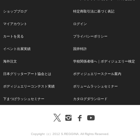
ショップブログ
特定商取引法に基づく表記
マイアカウント
ログイン
カートを見る
プライバシーポリシー
イベント出展実績
国井特許
海外注文
学校関係者様へ｜ボディジュエリー検定
日本グリッターアート協会とは
ボディジュエリースクール案内
ボディジュエリーコンテスト実績
ボリュームラッシュセミナー
下まつげラッシュセミナー
カタログダウンロード
Copyright（c）2012 S.REGGINA. All Rights Reserved.