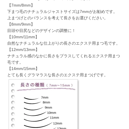
【7mm/8mm】
下まつ毛のナチュラルジャストサイズは7mmがお勧めです。
上まつげとのバランスを考えて長さをお選びください。
【8mm/9mm】
目頭や目尻などのデザインの調整に！
【10mm/11mm】
自然なナチュラルな仕上がりの長さのエクステ用まつ毛です。
【12mm/13mm】
ナチュラル感のなかに長さをプラスしてくれるエクステ用まつ
毛です。
【14mm/15mm】
とても長くグラマラスな長さのエクステ用まつげです。