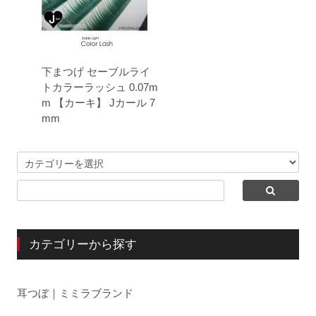
下まつげ セーブルライ
トカラーラッシュ 0.07m
m 【カーキ】 Jカール 7
mm
カテゴリーから探す
耳つぼ｜ミミラブランド