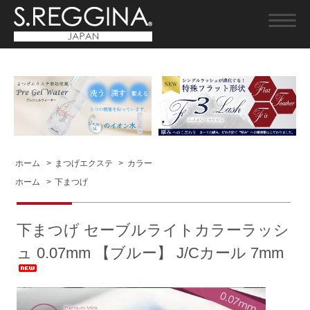
ホーム
>
まつげエクステ
>
カラー
ホーム
>
下まつげ
下まつげ セーブルライトカラーラッシ
ュ 0.07mm 【ブルー】 J/Cカール 7mm