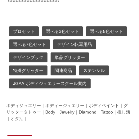
*********************************
プロセット
選べる3色セット
選べる5色セット
選べる7色セット
デザイン転写用品
デザインブック
単品グリッター
特殊グリッター
関連商品
ステンシル
JGAA-ボディジュエリースクール案内
ボディジュエリー｜ボディージュエリー｜ボディペイント｜グ
リッタータトゥー｜Body Jewelry｜Diamond Tattoo｜推し活
｜オタ活｜