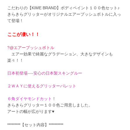
こだわりの【KIME BRAND】ボディペイント１００色セット♪
きらきらグリッターがオリジナルエアープッシュボトルに入っ
て登場！
ここが凄い！！
?@エアープッシュボトル
エアー効果で綺麗なグラデーション、大きなデザインも
楽々！！
日本初登場----安心の日本製スキングルー
２ＷＡＹに使えるグリッターパレット
６角ダイヤモンドカット
！
きらきらグリッター１００色ご用意しました。
アートの幅が広がります♥
*********【セット内容】**********