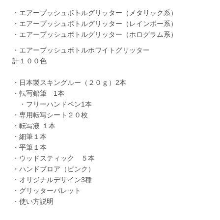
・エアープッシュボトルグリッター（メタリック系）
・エアープッシュボトルグリッター（レインボー系）
・エアープッシュボトルグリッター（ホログラム系）
・エアープッシュボトルホワイトグリッター
計１００色
・日本製スキングルー（２０ｇ）2本
・転写鉛筆 1本
・フリーハンドペン1本
・専用転写シート２０枚
・転写液 １本
・細筆１本
・平筆１本
・ウッドスティック ５本
・ハンドブロア（ピンク）
・オリジナルデザイン3種
・グリッターパレット
・使い方説明