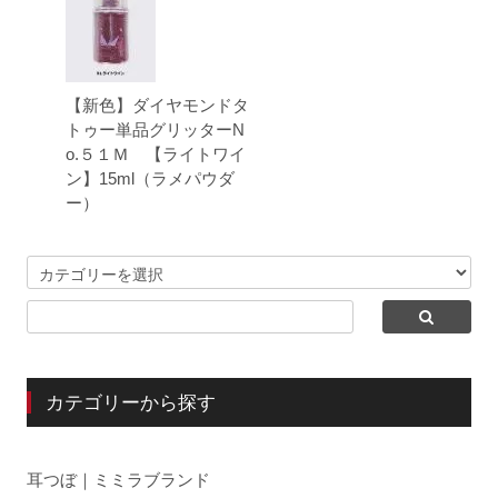
【新色】ダイヤモンドタ
トゥー単品グリッターN
o.５１Ｍ 【ライトワイ
ン】15ml（ラメパウダ
ー）
カテゴリーから探す
耳つぼ｜ミミラブランド