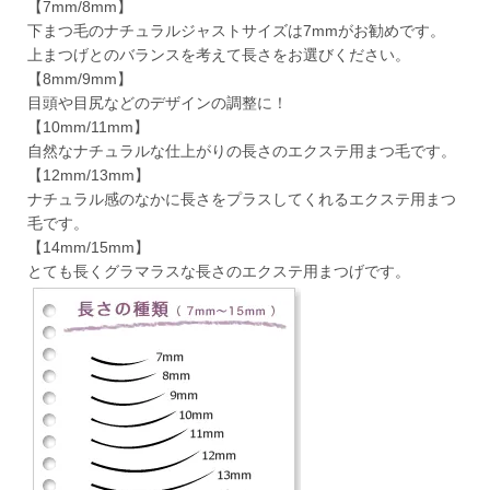
【7mm/8mm】
下まつ毛のナチュラルジャストサイズは7mmがお勧めです。
上まつげとのバランスを考えて長さをお選びください。
【8mm/9mm】
目頭や目尻などのデザインの調整に！
【10mm/11mm】
自然なナチュラルな仕上がりの長さのエクステ用まつ毛です。
【12mm/13mm】
ナチュラル感のなかに長さをプラスしてくれるエクステ用まつ
毛です。
【14mm/15mm】
とても長くグラマラスな長さのエクステ用まつげです。