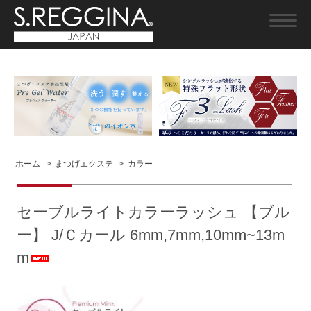
ホーム
>
まつげエクステ
>
カラー
セーブルライトカラーラッシュ 【ブル
ー】 J/Ｃカール 6mm,7mm,10mm~13m
m