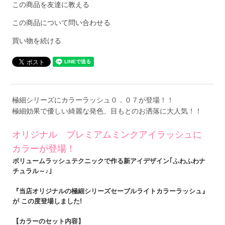
この商品を友達に教える
この商品について問い合わせる
買い物を続ける
極細シリーズにカラーラッシュ０．０７が登場！！
極細効果で優しい綺麗な発色、目もとのお洒落に大人気！！
オリジナル プレミアムミンクアイラッシュに
カラーが登場！
ボリュームラッシュテクニックで作る新アイデザイン｢ふわふわナ
チュラル～♪｣
『当店オリジナルの極細シリーズセーブルライトカラーラッシュ』
が この度登場しました!
【カラーのセット内容】