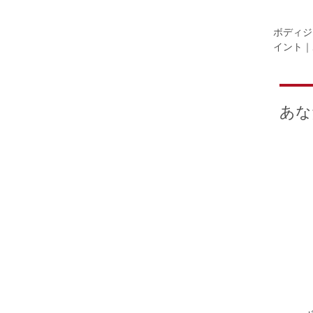
ボディジ
イント｜
あな