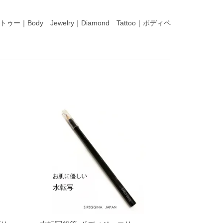
dy Jewelry｜Diamond Tattoo｜ボディペ