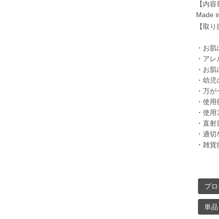
【内容
Made i
【取り
・お肌
・アレ
・お肌
・幼児
・万が
・使用
・使用
・直射
・適切
・雑貨
プロ
単品