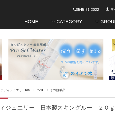
0545-51-2022
マ
HOME
CATEGORY
GROU
ボディジュエリーKIME BRAND
>
その他単品
ィジュエリー 日本製スキングルー ２０ｇ