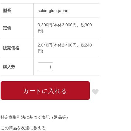
型番
sukin-glue-japan
3,300円(本体3,000円、税300
定価
円)
2,640円(本体2,400円、税240
販売価格
円)
購入数
特定商取引法に基づく表記（返品等）
この商品を友達に教える