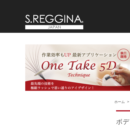
ホーム
>
ボデ