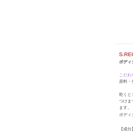
S.R
ボディ
こだわ
原料・
乾くと
つけま
ます。
ボディ
【成分