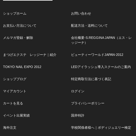
ショップホーム
お問い合わせ
お支払い方法について
配送方法・送料について
メルマガ登録・解除
会社概要-S.REGGINA JAPAN（エス・レ
ッジーナ）
まつげエクステ レッジーナ｜紹介
ビューティーワールドJAPAN-2012
TOKYO NAIL EXPO 2012
LEDアイラッシュ導入スクールのご案内
ショップブログ
特定商取引法に基づく表記
マイアカウント
ログイン
カートを見る
プライバシーポリシー
イベント出展実績
国井特許
海外注文
学校関係者様へ｜ボディジュエリー検定