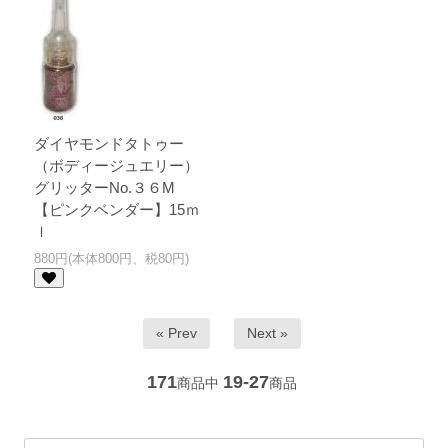
ダイヤモンドタトゥー
（ボディージュエリー）
グリッターNo.３６M
【ピンクベンダー】15ｍ
ｌ
880円(本体800円、税80円)
« Prev
Next »
171
19-27
商品中
商品