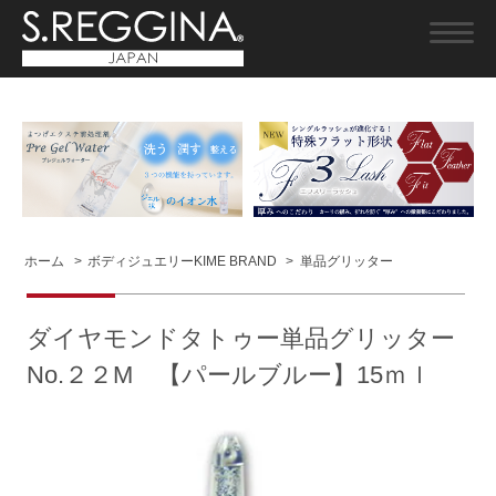
ホーム
>
ボディジュエリーKIME BRAND
>
単品グリッター
ダイヤモンドタトゥー単品グリッター
No.２２M 【パールブルー】15ｍｌ