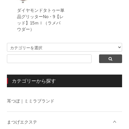
ダイヤモンドタトゥー単
品グリッターNo・9【レ
ッド】15ｍｌ（ラメパ
ウダー）
カテゴリーから探す
耳つぼ｜ミミラブランド
まつげエクステ