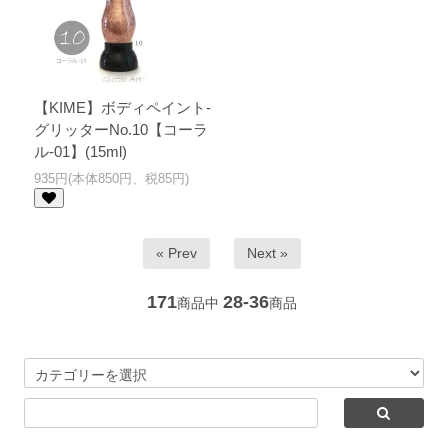
【KIME】ボディペイント-
グリッターNo.10【コーラ
ル-01】(15ml)
935円(本体850円、税85円)
« Prev
Next »
171
28-36
商品中
商品