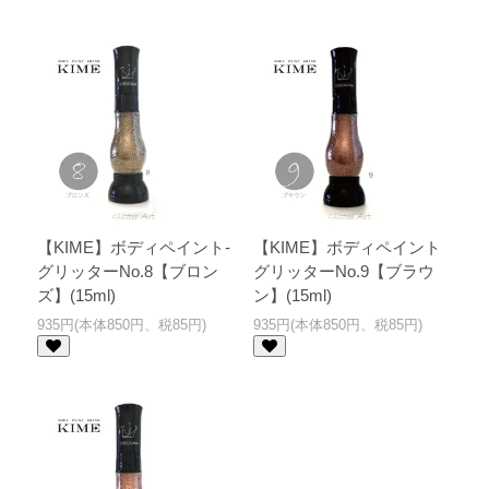
【KIME】ボディペイント-
【KIME】ボディペイント
グリッターNo.8【ブロン
グリッターNo.9【ブラウ
ズ】(15ml)
ン】(15ml)
935円(本体850円、税85円)
935円(本体850円、税85円)