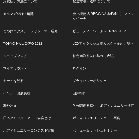
お支払い方法について
配送方法・送料について
メルマガ登録・解除
会社概要-S.REGGINA JAPAN（エス・レ
ッジーナ）
まつげエクステ レッジーナ｜紹介
ビューティーワールドJAPAN-2012
TOKYO NAIL EXPO 2012
LEDアイラッシュ導入スクールのご案内
ショップブログ
特定商取引法に基づく表記
マイアカウント
ログイン
カートを見る
プライバシーポリシー
イベント出展実績
国井特許
海外注文
学校関係者様へ｜ボディジュエリー検定
日本グリッターアート協会とは
ボディジュエリースクール案内
ボディジュエリーコンテスト実績
ボリュームラッシュセミナー