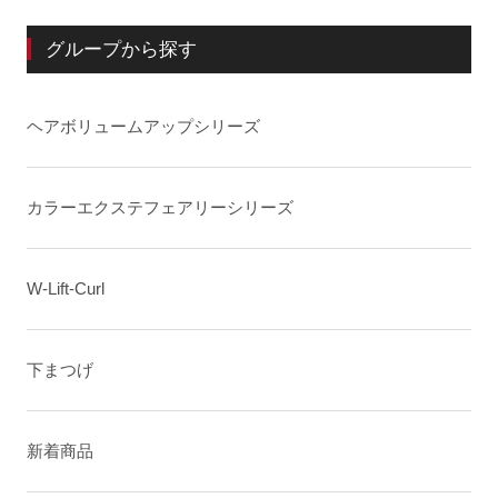
グループから探す
ヘアボリュームアップシリーズ
カラーエクステフェアリーシリーズ
W-Lift-Curl
下まつげ
新着商品