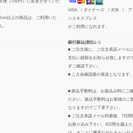
常便（700円）に変更させていた
。
VISA / ダイナーズ / JCB / 
2cm以上の商品は、ご利用いた
ンエキスプレス
ん。
がご利用になれます。
銀行振込(前払い）
■ ご注文後に、ご注文承諾メール
支払い総額をお知らせ致しますの
ずご確認下さい。
■ ご入金確認後の発送となります
■ 振込手数料は、お振込み時にご
ださい。振込手数料はお客様のご
なりますのでご了承下さい。
■ ご注文承諾メール到着後、7日間
お振り込み下さい。8日間を越えた
は、まことに勝手ながらキャンセ