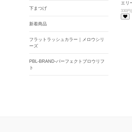
エリ
下まつげ
330円
新着商品
フラットラッシュカラー｜メロウシリ
ーズ
PBL-BRAND-パーフェクトブロウリフ
ト