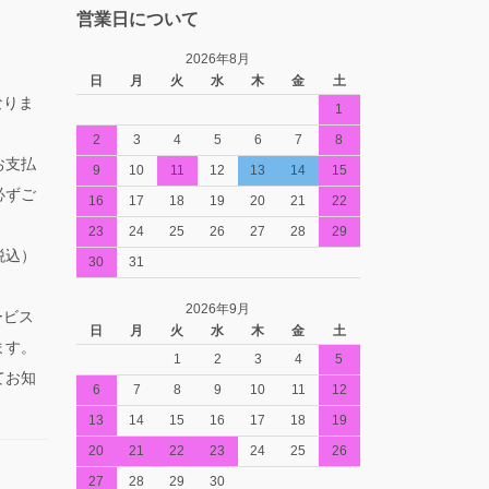
営業日について
2026年8月
日
月
火
水
木
金
土
なりま
1
2
3
4
5
6
7
8
お支払
9
10
11
12
13
14
15
必ずご
16
17
18
19
20
21
22
23
24
25
26
27
28
29
税込）
30
31
2026年9月
ービス
日
月
火
水
木
金
土
ます。
1
2
3
4
5
てお知
6
7
8
9
10
11
12
13
14
15
16
17
18
19
20
21
22
23
24
25
26
27
28
29
30