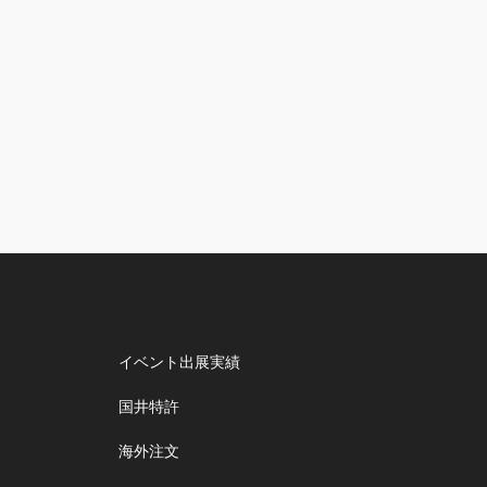
イベント出展実績
国井特許
海外注文