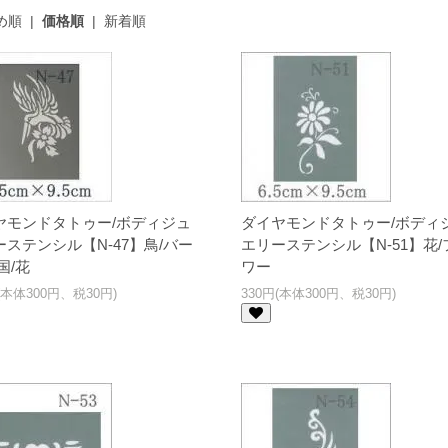
め順
|
価格順
|
新着順
ヤモンドタトゥー/ボディジュ
ダイヤモンドタトゥー/ボディ
ーステンシル【N-47】鳥/バー
エリーステンシル【N-51】花/
国/花
ワー
(本体300円、税30円)
330円(本体300円、税30円)