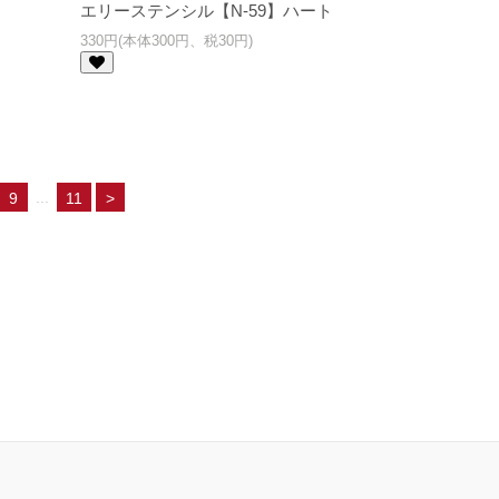
エリーステンシル【N-59】ハート
330円(本体300円、税30円)
...
9
11
>