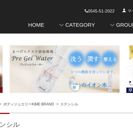
0545-51-2022
マ
HOME
CATEGORY
GROU
>
ボディジュエリーKIME BRAND
>
ステンシル
ンシル