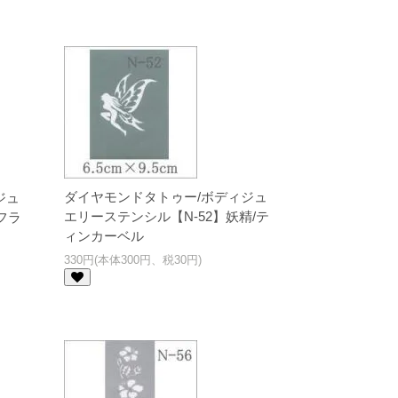
ダイヤモンドタトゥー/ボディジュ
ジュ
エリーステンシル【N-52】妖精/テ
フラ
ィンカーベル
330円(本体300円、税30円)