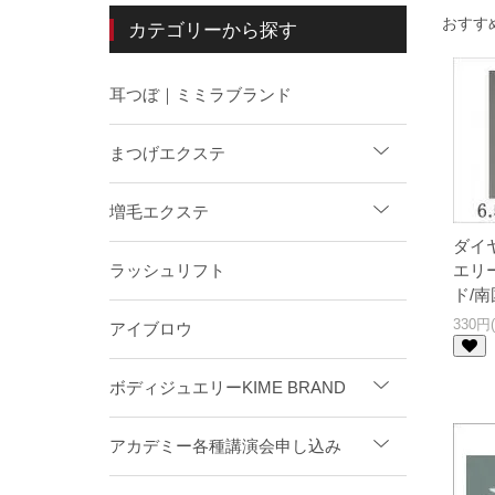
おすす
カテゴリーから探す
耳つぼ｜ミミラブランド
まつげエクステ
増毛エクステ
ダイ
エリ
ラッシュリフト
ド/南
330円
アイブロウ
ボディジュエリーKIME BRAND
アカデミー各種講演会申し込み