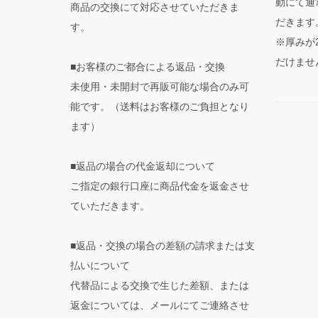
動にて通
商品の交換にて対応させていただきま
だきます
す。
※厚みが
だけませ
■お客様のご都合による返品・交換
未使用・未開封で再販可能な場合のみ可
能です。（送料はお客様のご負担となり
ます）
■返品の場合の代金返却について
ご指定の銀行口座に商品代金を返金させ
ていただきます。
■返品・交換の場合の差額の請求または支
払いについて
代替品による交換で生じた差額、または
返金については、メールにてご連絡させ