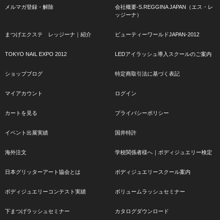
メルマガ登録・解除
会社概要-S.REGGINA JAPAN（エス・レ
ッジーナ）
まつげエクステ レッジーナ｜紹介
ビューティーワールドJAPAN-2012
TOKYO NAIL EXPO 2012
LEDアイラッシュ導入スクールのご案内
ショップブログ
特定商取引法に基づく表記
マイアカウント
ログイン
カートを見る
プライバシーポリシー
イベント出展実績
国井特許
海外注文
学校関係者様へ｜ボディジュエリー検定
日本グリッターアート協会とは
ボディジュエリースクール案内
ボディジュエリーコンテスト実績
ボリュームラッシュセミナー
下まつげラッシュセミナー
カタログダウンロード