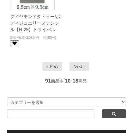
ダイヤモンドタトゥー/ボ
ディジュエリーステンシ
ル【N-29】トライバル
330円(本体300円、税30円)
« Prev
Next »
91
10-18
商品中
商品