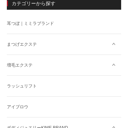
カテゴリーから探す
耳つぼ｜ミミラブランド
まつげエクステ
増毛エクステ
ラッシュリフト
アイブロウ
ボディジュエリーKIME BRAND