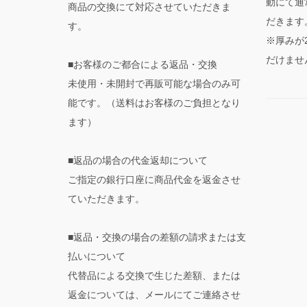
動にて通
商品の交換にて対応させていただきま
だきます
す。
※厚みが
だけませ
■お客様のご都合による返品・交換
未使用・未開封で再販可能な場合のみ可
能です。（送料はお客様のご負担となり
ます）
■返品の場合の代金返却について
ご指定の銀行口座に商品代金を返金させ
ていただきます。
■返品・交換の場合の差額の請求または支
払いについて
代替品による交換で生じた差額、または
返金については、メールにてご連絡させ