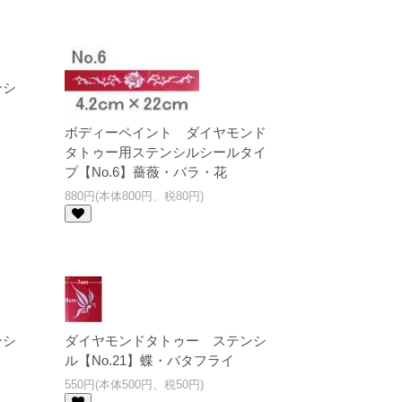
ンシ
ボディーペイント ダイヤモンド
タトゥー用ステンシルシールタイ
プ【No.6】薔薇・バラ・花
880円(本体800円、税80円)
ンシ
ダイヤモンドタトゥー ステンシ
ル【No.21】蝶・バタフライ
550円(本体500円、税50円)