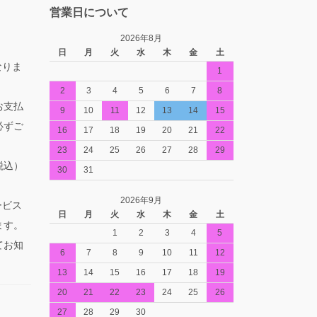
営業日について
2026年8月
日
月
火
水
木
金
土
なりま
1
2
3
4
5
6
7
8
お支払
9
10
11
12
13
14
15
必ずご
16
17
18
19
20
21
22
23
24
25
26
27
28
29
税込）
30
31
2026年9月
ービス
日
月
火
水
木
金
土
ます。
1
2
3
4
5
てお知
6
7
8
9
10
11
12
13
14
15
16
17
18
19
20
21
22
23
24
25
26
27
28
29
30