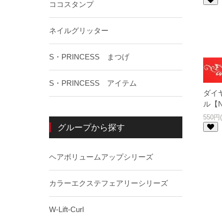
ココスタンプ
ネイルグリッター
S・PRINCESS まつげ
S・PRINCESS アイテム
ダイ
ル【N
550円
グループから探す
ヘアボリュームアップシリーズ
カラーエクステフェアリーシリーズ
W-Lift-Curl