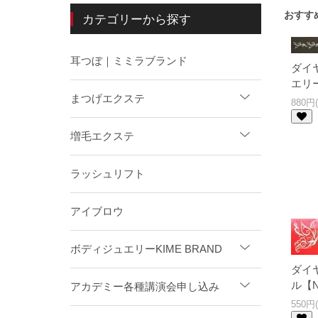
おすす
カテゴリーから探す
耳つぼ｜ミミラブランド
ダイ
エリ
まつげエクステ
880円
増毛エクステ
ラッシュリフト
アイブロウ
ボディジュエリーKIME BRAND
ダイ
ル【N
アカデミー各種講演会申し込み
550円