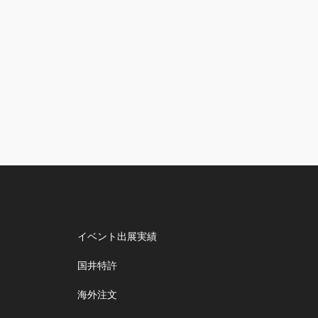
イベント出展実績
国井特許
海外注文