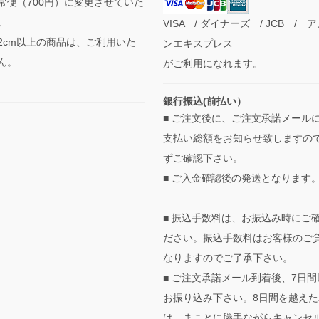
常便（700円）に変更させていた
。
VISA / ダイナーズ / JCB / 
2cm以上の商品は、ご利用いた
ンエキスプレス
ん。
がご利用になれます。
銀行振込(前払い）
■ ご注文後に、ご注文承諾メール
支払い総額をお知らせ致しますの
ずご確認下さい。
■ ご入金確認後の発送となります
■ 振込手数料は、お振込み時にご
ださい。振込手数料はお客様のご
なりますのでご了承下さい。
■ ご注文承諾メール到着後、7日間
お振り込み下さい。8日間を越えた
は、まことに勝手ながらキャンセ