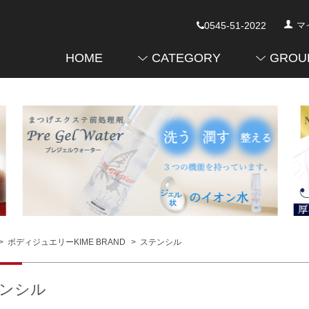
0545-51-2022
マ
HOME
CATEGORY
GROU
>
ボディジュエリーKIME BRAND
>
ステンシル
ンシル