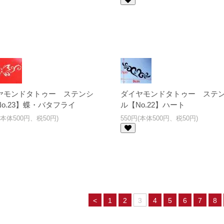
ヤモンドタトゥー ステンシ
ダイヤモンドタトゥー ステ
o.23】蝶・バタフライ
ル【No.22】ハート
(本体500円、税50円)
550円(本体500円、税50円)
<
1
2
3
4
5
6
7
8