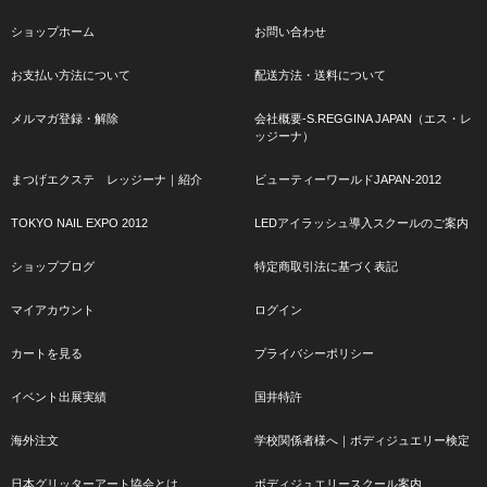
ショップホーム
お問い合わせ
お支払い方法について
配送方法・送料について
メルマガ登録・解除
会社概要-S.REGGINA JAPAN（エス・レ
ッジーナ）
まつげエクステ レッジーナ｜紹介
ビューティーワールドJAPAN-2012
TOKYO NAIL EXPO 2012
LEDアイラッシュ導入スクールのご案内
ショップブログ
特定商取引法に基づく表記
マイアカウント
ログイン
カートを見る
プライバシーポリシー
イベント出展実績
国井特許
海外注文
学校関係者様へ｜ボディジュエリー検定
日本グリッターアート協会とは
ボディジュエリースクール案内