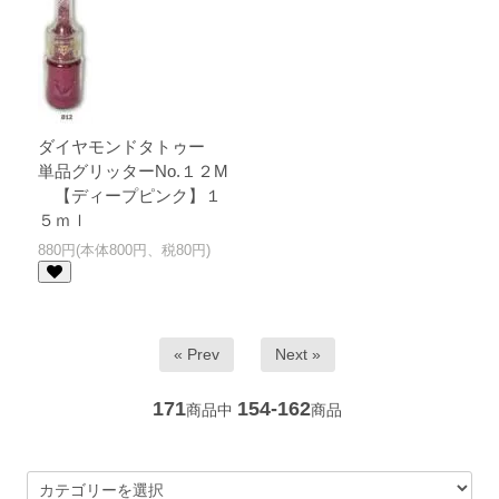
ダイヤモンドタトゥー
単品グリッターNo.１２M
【ディープピンク】１
５ｍｌ
880円(本体800円、税80円)
« Prev
Next »
171
154-162
商品中
商品