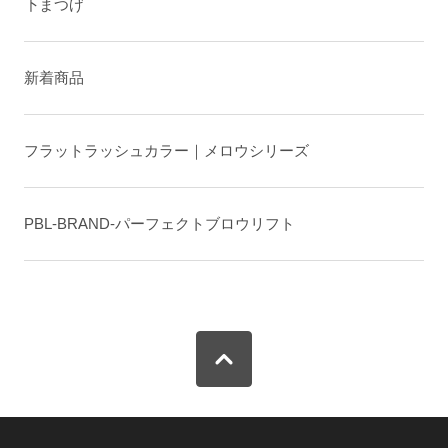
下まつげ
新着商品
フラットラッシュカラー｜メロウシリーズ
PBL-BRAND-パーフェクトブロウリフト