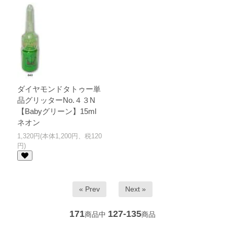
ダイヤモンドタトゥー単
品グリッターNo.４３N
【Babyグリーン】15ml
ネオン
1,320円(本体1,200円、税120
円)
« Prev
Next »
171
127-135
商品中
商品