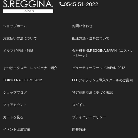
0545-51-2022
ショップホーム
お問い合わせ
お支払い方法について
配送方法・送料について
メルマガ登録・解除
会社概要-S.REGGINA JAPAN（エス・レ
ッジーナ）
まつげエクステ レッジーナ｜紹介
ビューティーワールドJAPAN-2012
TOKYO NAIL EXPO 2012
LEDアイラッシュ導入スクールのご案内
ショップブログ
特定商取引法に基づく表記
マイアカウント
ログイン
カートを見る
プライバシーポリシー
イベント出展実績
国井特許