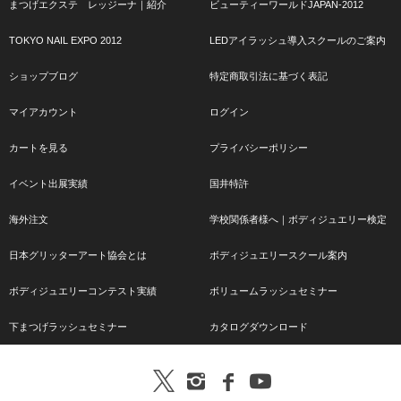
まつげエクステ レッジーナ｜紹介
ビューティーワールドJAPAN-2012
TOKYO NAIL EXPO 2012
LEDアイラッシュ導入スクールのご案内
ショップブログ
特定商取引法に基づく表記
マイアカウント
ログイン
カートを見る
プライバシーポリシー
イベント出展実績
国井特許
海外注文
学校関係者様へ｜ボディジュエリー検定
日本グリッターアート協会とは
ボディジュエリースクール案内
ボディジュエリーコンテスト実績
ボリュームラッシュセミナー
下まつげラッシュセミナー
カタログダウンロード