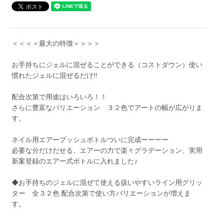
＜＜＜＜最大の特徴＞＞＞＞
お手持ちにジェルに混ぜることができる（コストダウン）使い
慣れたジェルに混ぜるだけ!!
配合次第で用途はいろいろ！！
さらに豊富なバリエーション ３２色でアートの幅が広がりま
す。
ネイル用エアープッシュボトルついに完成ーーーー
必要な分だけだせる、エアーの力で楽々グラデーション、実用
新案登録のエアー式ボトルに入れました♪
◆お手持ちのジェルに混ぜて使える扱いやすいライン用グリッ
ター 全３２色 配合次第で使い方バリエーションが増えま
す。