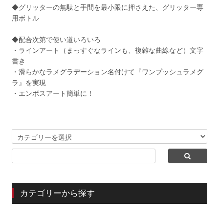
◆グリッターの無駄と手間を最小限に押さえた、グリッター専
用ボトル
◆配合次第で使い道いろいろ
・ラインアート（まっすぐなラインも、複雑な曲線など）文字
書き
・滑らかなラメグラデーション名付けて『ワンプッシュラメグ
ラ』を実現
・エンボスアート簡単に！
カテゴリーから探す