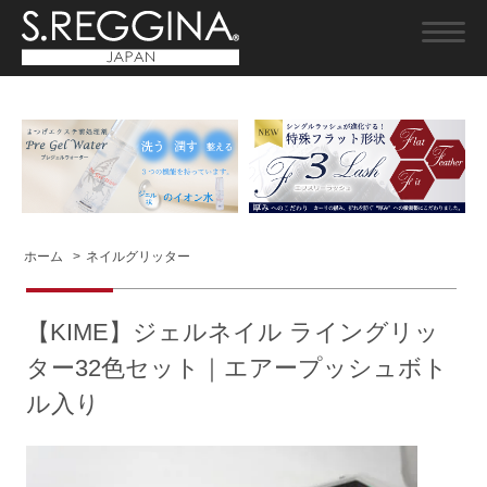
ホーム
>
ネイルグリッター
【KIME】ジェルネイル ライングリッ
ター32色セット｜エアープッシュボト
ル入り