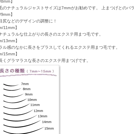
/8mm】
毛のナチュラルジャストサイズは7mmがお勧めです。 上まつげとのバ
/9mm】
目尻などのデザインの調整に！
m/11mm】
ナチュラルな仕上がりの長さのエクステ用まつ毛です。
m/13mm】
ラル感のなかに長さをプラスしてくれるエクステ用まつ毛です。
m/15mm】
長くグラマラスな長さのエクステ用まつげです。