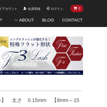
0
イアカウント
会員登録
ログイン
P
ABOUT
BLOG
CONTACT
太さ 0.15mm 【8mm～15