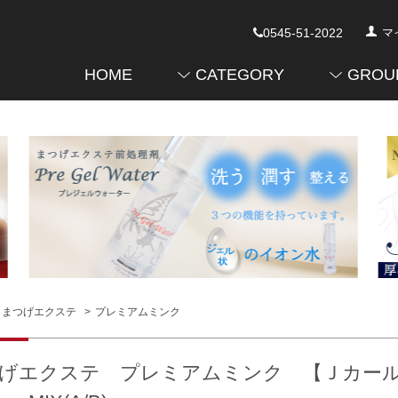
0545-51-2022
マ
HOME
CATEGORY
GROU
まつげエクステ
>
プレミアムミンク
げエクステ プレミアムミンク 【Ｊカール】 