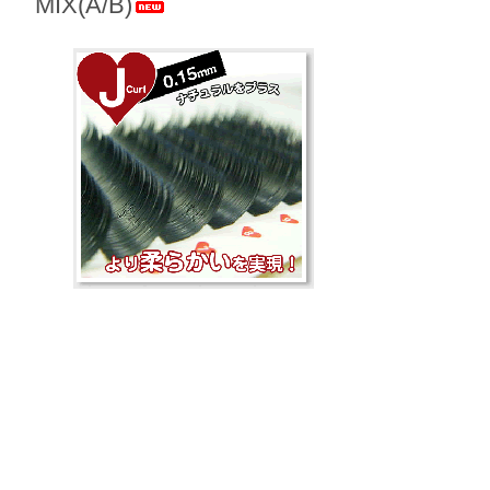
 MIX(A/B)