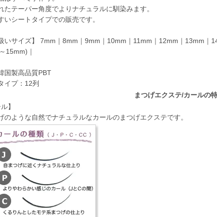
れたテーパー角度でよりナチュラルに馴染みます。
すいシートタイプでの販売です。
いサイズ】 7mm｜8mm｜9mm｜10mm｜11mm｜12mm｜13mm｜14m
m～15mm)｜
韓国製高品質PBT
タイプ：12列
まつげエクステ/カールの
ール】
げのような自然でナチュラルなカールのまつげエクステです。