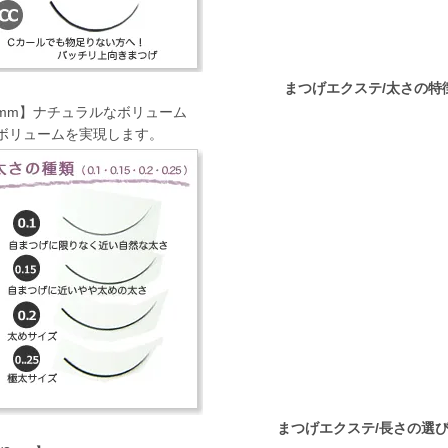
まつげエクステ/太さの特
15mm】ナチュラルなボリューム
ボリュームを実現します。
まつげエクステ/長さの選