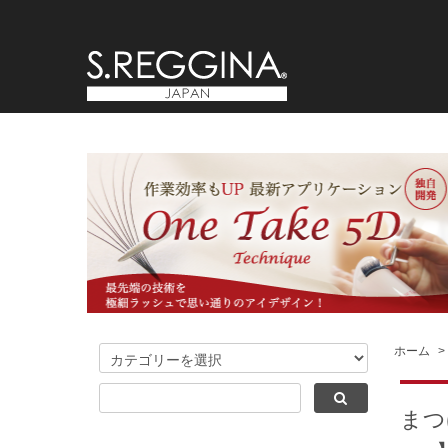
ホーム
>
まつ