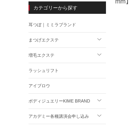
mm】
カテゴリーから探す
耳つぼ｜ミミラブランド
まつげエクステ
増毛エクステ
ラッシュリフト
アイブロウ
ボディジュエリーKIME BRAND
アカデミー各種講演会申し込み