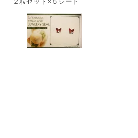
 ２粒セット×５シート