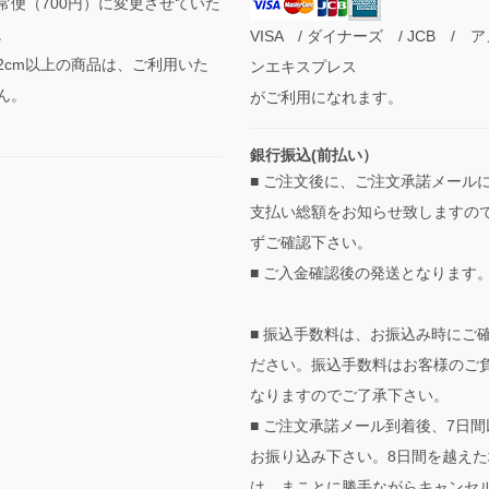
常便（700円）に変更させていた
。
VISA / ダイナーズ / JCB / 
2cm以上の商品は、ご利用いた
ンエキスプレス
ん。
がご利用になれます。
銀行振込(前払い）
■ ご注文後に、ご注文承諾メール
支払い総額をお知らせ致しますの
ずご確認下さい。
■ ご入金確認後の発送となります
■ 振込手数料は、お振込み時にご
ださい。振込手数料はお客様のご
なりますのでご了承下さい。
■ ご注文承諾メール到着後、7日間
お振り込み下さい。8日間を越えた
は、まことに勝手ながらキャンセ