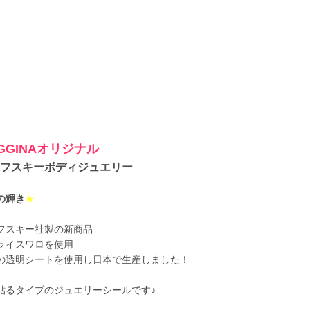
EGGINAオリジナル
フスキーボディジュエリー
の輝き
★
フスキー社製の新商品
ライスワロを使用
の透明シートを使用し日本で生産しました！
貼るタイプのジュエリーシールです♪