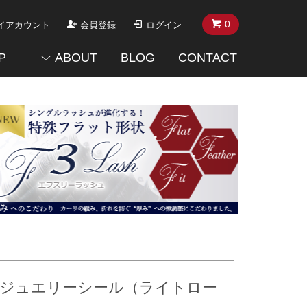
0
イアカウント
会員登録
ログイン
P
ABOUT
BLOG
CONTACT
 ジュエリーシール（ライトロー