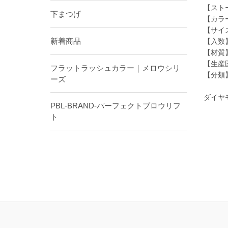
【スト
下まつげ
【カラ
【サイ
新着商品
【入数
【材質
【生産
フラットラッシュカラー｜メロウシリ
【分類
ーズ
ダイヤ
PBL-BRAND-パーフェクトブロウリフ
ト