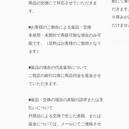
動にて通
商品の交換にて対応させていただきま
だきます
す。
※厚みが
だけませ
■お客様のご都合による返品・交換
未使用・未開封で再販可能な場合のみ可
能です。（送料はお客様のご負担となり
ます）
■返品の場合の代金返却について
ご指定の銀行口座に商品代金を返金させ
ていただきます。
■返品・交換の場合の差額の請求または支
払いについて
代替品による交換で生じた差額、または
返金については、メールにてご連絡させ