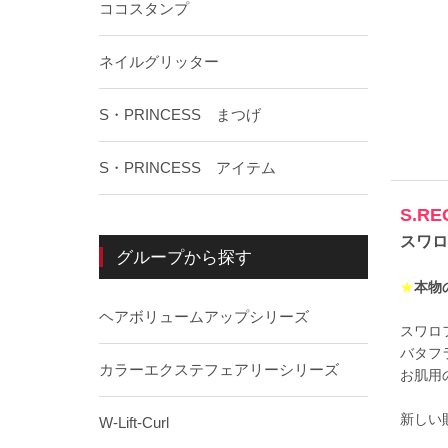
ココスタンプ
ネイルグリッター
S・PRINCESS まつげ
S・PRINCESS アイテム
S.R
スワロ
グループから探す
★
本物
ヘアボリュームアップシリーズ
スワロ
バタフ
カラーエクステフェアリーシリーズ
お肌用
新しい
W-Lift-Curl