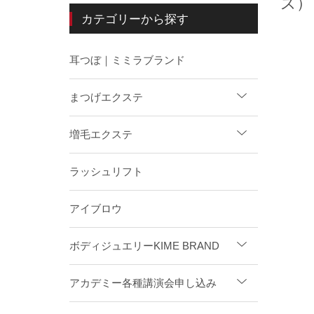
ズ）
カテゴリーから探す
耳つぼ｜ミミラブランド
まつげエクステ
増毛エクステ
ラッシュリフト
アイブロウ
ボディジュエリーKIME BRAND
アカデミー各種講演会申し込み