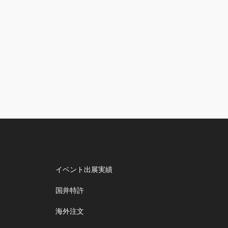
イベント出展実績
国井特許
海外注文