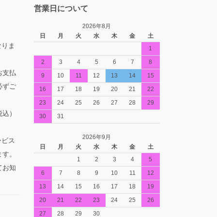
営業日について
2026年8月
日
月
火
水
木
金
土
なりま
1
2
3
4
5
6
7
8
お支払
9
10
11
12
13
14
15
必ずご
16
17
18
19
20
21
22
23
24
25
26
27
28
29
税込）
30
31
2026年9月
ービス
日
月
火
水
木
金
土
ます。
1
2
3
4
5
てお知
6
7
8
9
10
11
12
13
14
15
16
17
18
19
20
21
22
23
24
25
26
27
28
29
30