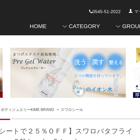
0545-51-2022
マ
HOME
CATEGORY
GROU
ボディジュエリーKIME BRAND
>
スワロシール
シートで２５％ＯＦＦ】スワロバタフライ