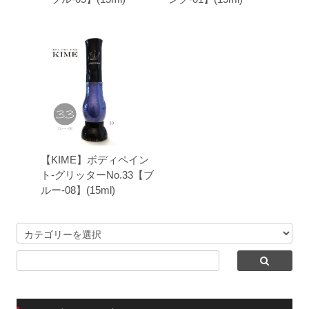
【KIME】ボディペイン
ト-グリッターNo.33【ブ
ルー-08】(15ml)