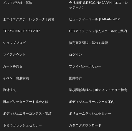
メルマガ登録・解除
会社概要-S.REGGINA JAPAN（エス・レ
ッジーナ）
まつげエクステ レッジーナ｜紹介
ビューティーワールドJAPAN-2012
TOKYO NAIL EXPO 2012
LEDアイラッシュ導入スクールのご案内
ショップブログ
特定商取引法に基づく表記
マイアカウント
ログイン
カートを見る
プライバシーポリシー
イベント出展実績
国井特許
海外注文
学校関係者様へ｜ボディジュエリー検定
日本グリッターアート協会とは
ボディジュエリースクール案内
ボディジュエリーコンテスト実績
ボリュームラッシュセミナー
下まつげラッシュセミナー
カタログダウンロード