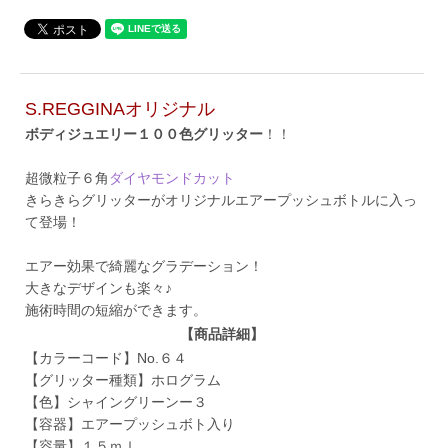
S.REGGINAオリジナル
ボディジュエリー１００色グリッター
！！
超微粒子６角
ダイヤモンドカット
きらきらグリッターがオリジナルエアープッシュボトルに入っ
て登場！
エアー効果で綺麗なグラデーション！
大きなデザインも楽々♪
施術時間の短縮ができます。
【商品詳細】
【カラーコード】No.６４
【グリッター種類】ホログラム
【色】シャイングリーンー３
【容器】エアープッシュボト入り
【容量】１５ｍｌ