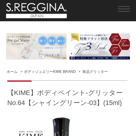
ホーム
>
ボディジュエリーKIME BRAND
>
単品グリッター
【KIME】ボディペイント-グリッター
No.64【シャイングリーン-03】(15ml)