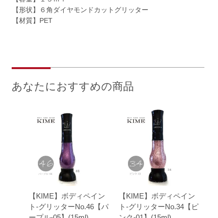
【形状】６角ダイヤモンドカットグリッター
【材質】PET
あなたにおすすめの商品
【KIME】ボディペイン
【KIME】ボディペイン
ト-グリッターNo.46【パ
ト-グリッターNo.34【ピ
ープル-05】(15ml)
ンク-01】(15ml)