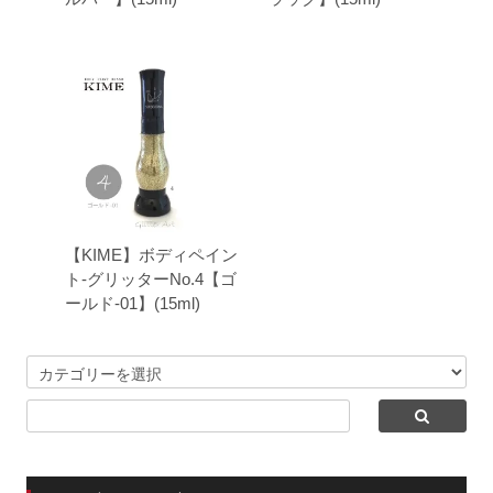
【KIME】ボディペイン
ト-グリッターNo.4【ゴ
ールド-01】(15ml)