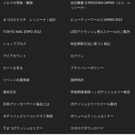
メルマガ登録・解除
会社概要-S.REGGINA JAPAN（エス・レ
ッジーナ）
まつげエクステ レッジーナ｜紹介
ビューティーワールドJAPAN-2012
TOKYO NAIL EXPO 2012
LEDアイラッシュ導入スクールのご案内
ショップブログ
特定商取引法に基づく表記
マイアカウント
ログイン
カートを見る
プライバシーポリシー
イベント出展実績
国井特許
海外注文
学校関係者様へ｜ボディジュエリー検定
日本グリッターアート協会とは
ボディジュエリースクール案内
ボディジュエリーコンテスト実績
ボリュームラッシュセミナー
下まつげラッシュセミナー
カタログダウンロード