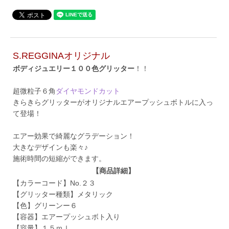
S.REGGINAオリジナル
ボディジュエリー１００色グリッター
！！
超微粒子６角
ダイヤモンドカット
きらきらグリッターがオリジナルエアープッシュボトルに入っ
て登場！
エアー効果で綺麗なグラデーション！
大きなデザインも楽々♪
施術時間の短縮ができます。
【商品詳細】
【カラーコード】No.２３
【グリッター種類】メタリック
【色】グリーンー６
【容器】エアープッシュボト入り
【容量】１５ｍｌ