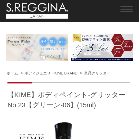
ホーム
>
ボディジュエリーKIME BRAND
>
単品グリッター
【KIME】ボディペイント-グリッター
No.23【グリーン-06】(15ml)