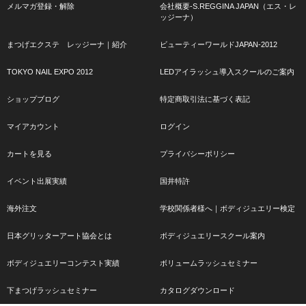
メルマガ登録・解除
会社概要-S.REGGINA JAPAN（エス・レ
ッジーナ）
まつげエクステ レッジーナ｜紹介
ビューティーワールドJAPAN-2012
TOKYO NAIL EXPO 2012
LEDアイラッシュ導入スクールのご案内
ショップブログ
特定商取引法に基づく表記
マイアカウント
ログイン
カートを見る
プライバシーポリシー
イベント出展実績
国井特許
海外注文
学校関係者様へ｜ボディジュエリー検定
日本グリッターアート協会とは
ボディジュエリースクール案内
ボディジュエリーコンテスト実績
ボリュームラッシュセミナー
下まつげラッシュセミナー
カタログダウンロード