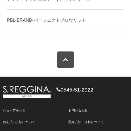
PBL-BRAND-パーフェクトブロウリフト
0545-51-2022
ショップホーム
お問い合わせ
お支払い方法について
配送方法・送料について