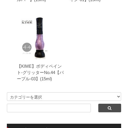
【KIME】ボディペイン
ト-グリッターNo.44【パ
ープル-03】(15ml)