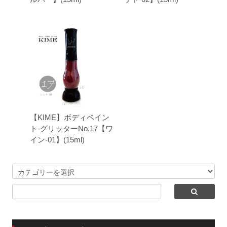
【KIME】ボディペイン
ト-グリッターNo.17【ワ
イン-01】(15ml)