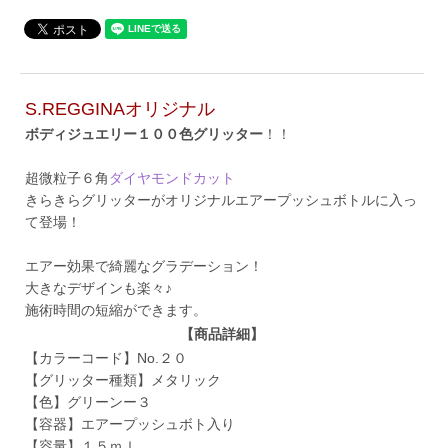
S.REGGINAオリジナル
ボディジュエリー１００色グリッター
！！
超微粒子６角
ダイヤモンドカット
きらきらグリッターがオリジナルエアープッシュボトルに入っ
て登場！
エアー効果で綺麗なグラデーション！
大きなデザインも楽々♪
施術時間の短縮ができます。
【商品詳細】
【カラーコード】No.２０
【グリッター種類】メタリック
【色】グリーンー３
【容器】エアープッシュボト入り
【容量】１５ｍｌ