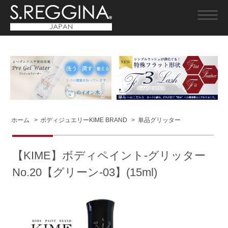
ホーム
>
ボディジュエリーKIME BRAND
>
単品グリッター
【KIME】ボディペイント-グリッター
No.20【グリーン-03】(15ml)