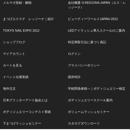
メルマガ登録・解除
会社概要-S.REGGINA JAPAN（エス・レ
ッジーナ）
まつげエクステ レッジーナ｜紹介
ビューティーワールドJAPAN-2012
TOKYO NAIL EXPO 2012
LEDアイラッシュ導入スクールのご案内
ショップブログ
特定商取引法に基づく表記
マイアカウント
ログイン
カートを見る
プライバシーポリシー
イベント出展実績
国井特許
海外注文
学校関係者様へ｜ボディジュエリー検定
日本グリッターアート協会とは
ボディジュエリースクール案内
ボディジュエリーコンテスト実績
ボリュームラッシュセミナー
下まつげラッシュセミナー
カタログダウンロード