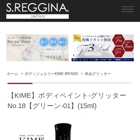
ホーム
>
ボディジュエリーKIME BRAND
>
単品グリッター
【KIME】ボディペイント-グリッター
No.18【グリーン-01】(15ml)