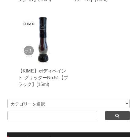
【KIME】ボディペイン
ト-グリッターNo.51【ブ
ラック】(15ml)