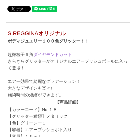
S.REGGINAオリジナル
ボディジュエリー１００色グリッター
！！
超微粒子６角
ダイヤモンドカット
きらきらグリッターがオリジナルエアープッシュボトルに入っ
て登場！
エアー効果で綺麗なグラデーション！
大きなデザインも楽々♪
施術時間の短縮ができます。
【商品詳細】
【カラーコード】No.１８
【グリッター種類】メタリック
【色】グリーンー１
【容器】エアープッシュボト入り
【容量】１５ｍｌ