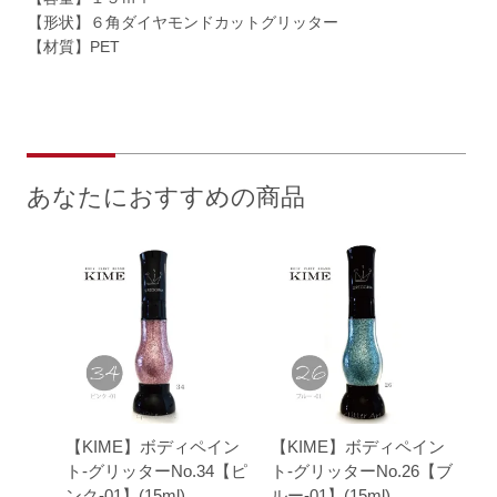
【形状】６角ダイヤモンドカットグリッター
【材質】PET
あなたにおすすめの商品
【KIME】ボディペイン
【KIME】ボディペイン
ト-グリッターNo.34【ピ
ト-グリッターNo.26【ブ
ンク-01】(15ml)
ルー-01】(15ml)