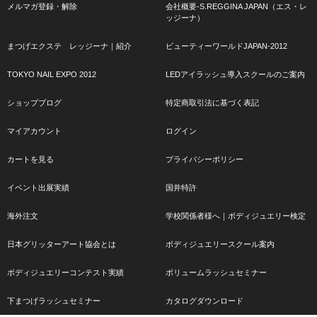
メルマガ登録・解除
会社概要-S.REGGINA JAPAN（エス・レ
ッジーナ）
まつげエクステ レッジーナ｜紹介
ビューティーワールドJAPAN-2012
TOKYO NAIL EXPO 2012
LEDアイラッシュ導入スクールのご案内
ショップブログ
特定商取引法に基づく表記
マイアカウント
ログイン
カートを見る
プライバシーポリシー
イベント出展実績
国井特許
海外注文
学校関係者様へ｜ボディジュエリー検定
日本グリッターアート協会とは
ボディジュエリースクール案内
ボディジュエリーコンテスト実績
ボリュームラッシュセミナー
下まつげラッシュセミナー
カタログダウンロード