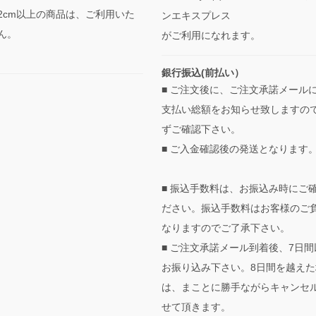
2cm以上の商品は、ご利用いた
ンエキスプレス
ん。
がご利用になれます。
銀行振込(前払い）
■ ご注文後に、ご注文承諾メール
支払い総額をお知らせ致しますの
ずご確認下さい。
■ ご入金確認後の発送となります
■ 振込手数料は、お振込み時にご
ださい。振込手数料はお客様のご
なりますのでご了承下さい。
■ ご注文承諾メール到着後、7日間
お振り込み下さい。8日間を越えた
は、まことに勝手ながらキャンセ
せて頂きます。