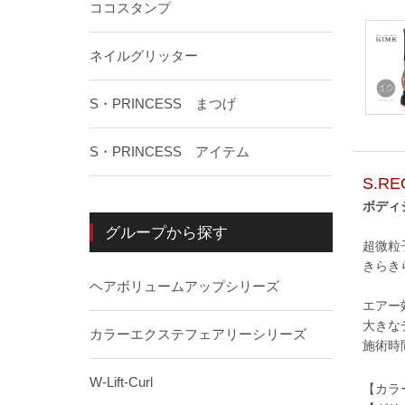
ココスタンプ
ネイルグリッター
S・PRINCESS まつげ
S・PRINCESS アイテム
S.R
ボディ
グループから探す
超微粒
きらき
ヘアボリュームアップシリーズ
エアー
大きな
カラーエクステフェアリーシリーズ
施術時
W-Lift-Curl
【カラー