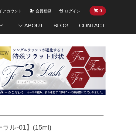
0
イアカウント
会員登録
ログイン
P
ABOUT
BLOG
CONTACT
-01】(15ml)