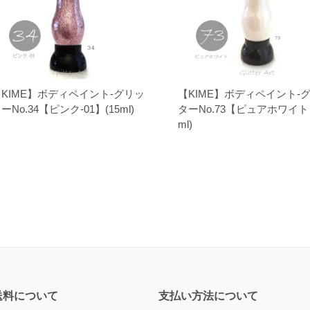
KIME】ボディペイント-グリッ
【KIME】ボディペイント-
ーNo.34【ピンク-01】(15ml)
ターNo.73【ピュアホワイト】
ml)
送料について
支払い方法について