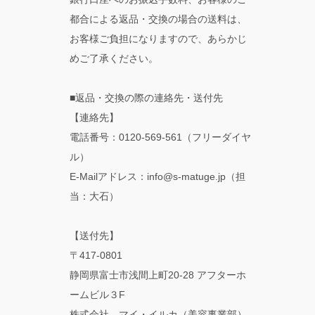
都合による返品・交換の場合の送料は、
お客様ご負担になりますので、あらかじ
めご了承ください。
■返品・交換の際の連絡先・送付先
【連絡先】
電話番号：0120-569-561（フリーダイヤ
ル）
E-Mailアドレス：info@s-matuge.jp（担
当：大石）
【送付先】
〒417-0801
静岡県富士市浅間上町20-28 アフターホ
ームビル３F
株式会社 マイ・イルカ（美容事業部）