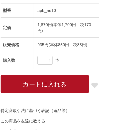
型番
apb_no10
1,870円(本体1,700円、税170
定価
円)
販売価格
935円(本体850円、税85円)
本
購入数
特定商取引法に基づく表記（返品等）
この商品を友達に教える