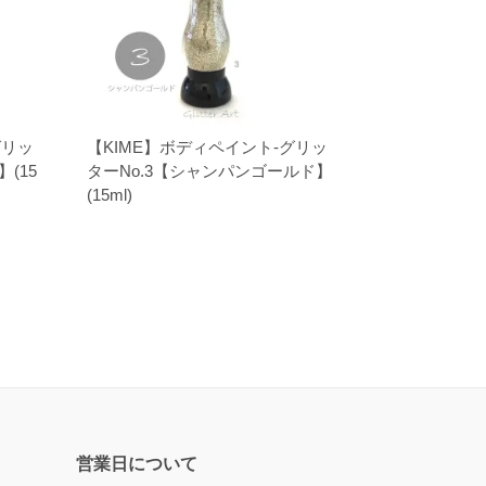
グリッ
【KIME】ボディペイント-グリッ
(15
ターNo.3【シャンパンゴールド】
(15ml)
営業日について