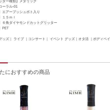
ッター種類】メタリック
コーラル-01
】エアープッシュボト入り
】１５ｍｌ
】６角ダイヤモンドカットグリッター
】PET
グッズ｜ ライブ ｜コンサート｜ イベント グッズ｜オタ活 ｜ボディペ
たにおすすめの商品