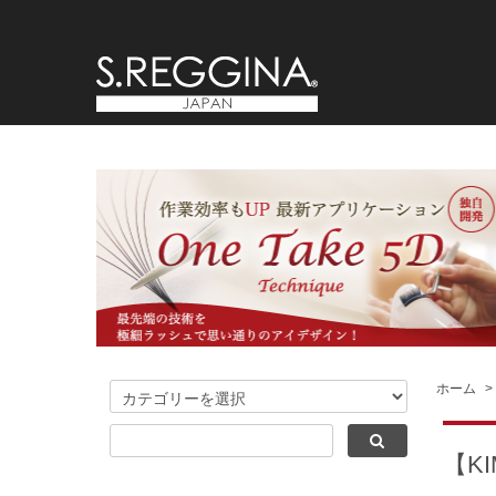
ホーム
>
【K