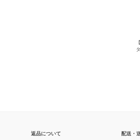
【
タ
返品について
配送・