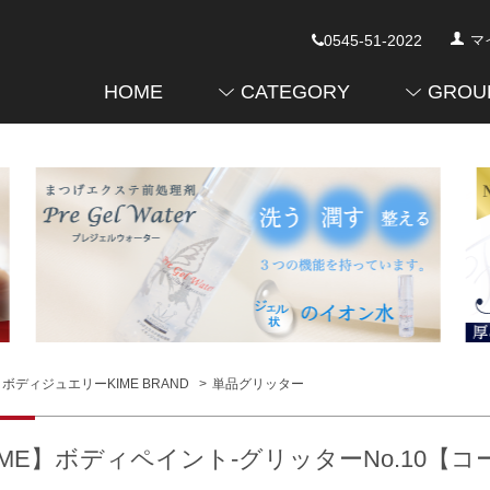
0545-51-2022
マ
HOME
CATEGORY
GROU
ボディジュエリーKIME BRAND
>
単品グリッター
IME】ボディペイント-グリッターNo.10【コーラル