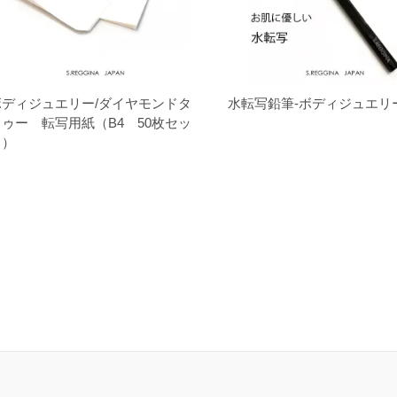
ボディジュエリー/ダイヤモンドタ
水転写鉛筆-ボディジュエリ
トゥー 転写用紙（B4 50枚セッ
ト）