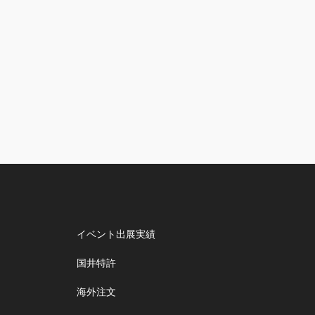
イベント出展実績
国井特許
海外注文