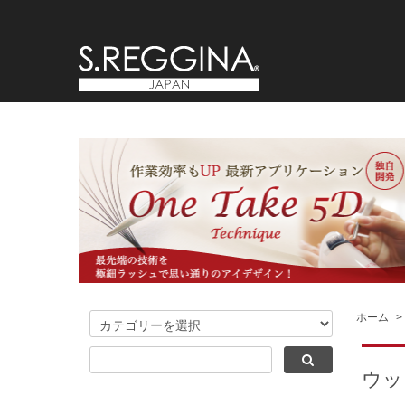
ホーム
>
ウッ