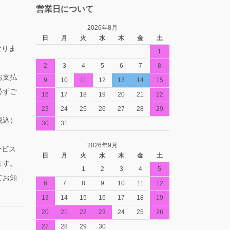
営業日について
2026年8月
日
月
火
水
木
金
土
なりま
1
2
3
4
5
6
7
8
お支払
9
10
11
12
13
14
15
必ずご
16
17
18
19
20
21
22
23
24
25
26
27
28
29
税込）
30
31
2026年9月
ービス
日
月
火
水
木
金
土
ます。
1
2
3
4
5
てお知
6
7
8
9
10
11
12
13
14
15
16
17
18
19
20
21
22
23
24
25
26
27
28
29
30