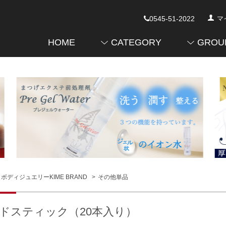
0545-51-2022
マ
HOME
CATEGORY
GROU
ボディジュエリーKIME BRAND
>
その他単品
ドスティック（20本入り）