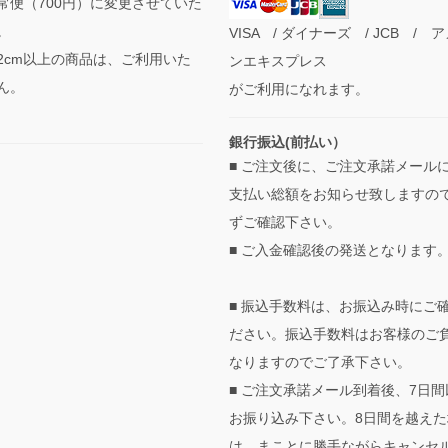
常便（700円）に変更させていた
。
VISA / ダイナーズ / JCB / 
2cm以上の商品は、ご利用いた
ンエキスプレス
ん。
がご利用になれます。
銀行振込(前払い）
■ ご注文後に、ご注文承諾メール
支払い総額をお知らせ致しますの
ずご確認下さい。
■ ご入金確認後の発送となります
■ 振込手数料は、お振込み時にご
ださい。振込手数料はお客様のご
なりますのでご了承下さい。
■ ご注文承諾メール到着後、7日間
お振り込み下さい。8日間を越えた
は、まことに勝手ながらキャンセ