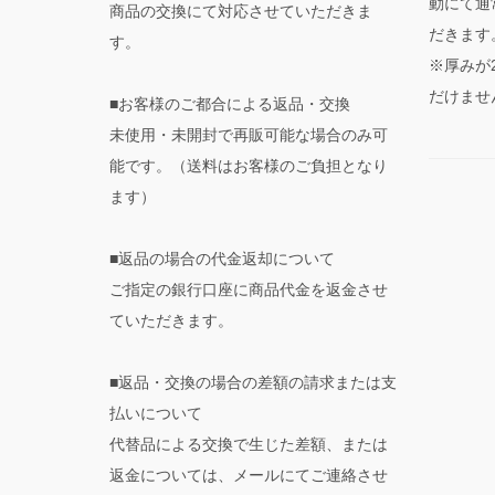
動にて通
商品の交換にて対応させていただきま
だきます
す。
※厚みが
だけませ
■お客様のご都合による返品・交換
未使用・未開封で再販可能な場合のみ可
能です。（送料はお客様のご負担となり
ます）
■返品の場合の代金返却について
ご指定の銀行口座に商品代金を返金させ
ていただきます。
■返品・交換の場合の差額の請求または支
払いについて
代替品による交換で生じた差額、または
返金については、メールにてご連絡させ