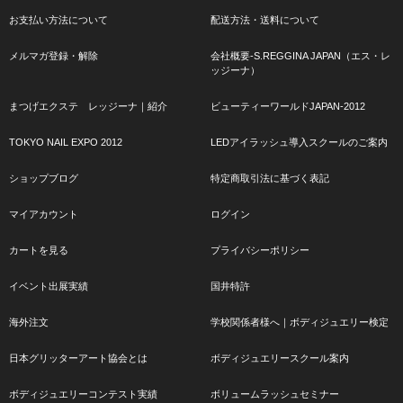
お支払い方法について
配送方法・送料について
メルマガ登録・解除
会社概要-S.REGGINA JAPAN（エス・レ
ッジーナ）
まつげエクステ レッジーナ｜紹介
ビューティーワールドJAPAN-2012
TOKYO NAIL EXPO 2012
LEDアイラッシュ導入スクールのご案内
ショップブログ
特定商取引法に基づく表記
マイアカウント
ログイン
カートを見る
プライバシーポリシー
イベント出展実績
国井特許
海外注文
学校関係者様へ｜ボディジュエリー検定
日本グリッターアート協会とは
ボディジュエリースクール案内
ボディジュエリーコンテスト実績
ボリュームラッシュセミナー