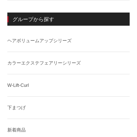
グループから探す
ヘアボリュームアップシリーズ
カラーエクステフェアリーシリーズ
W-Lift-Curl
下まつげ
新着商品