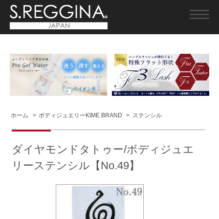
ホーム
>
ボディジュエリーKIME BRAND
>
ステンシル
ダイヤモンドタトゥー/ボディジュエ
リーステンシル【No.49】