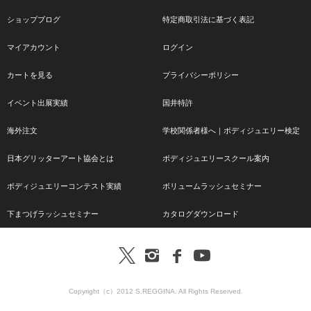
ショップブログ
特定商取引法に基づく表記
マイアカウント
ログイン
カートを見る
プライバシーポリシー
イベント出展実績
国井特許
海外注文
学校関係者様へ｜ボディジュエリー検定
日本グリッターアート協会とは
ボディジュエリースクール案内
ボディジュエリーコンテスト実績
ボリュームラッシュセミナー
下まつげラッシュセミナー
カタログダウンロード
Copyright（c）2012 S.REGGINA. All Rights Reserved.