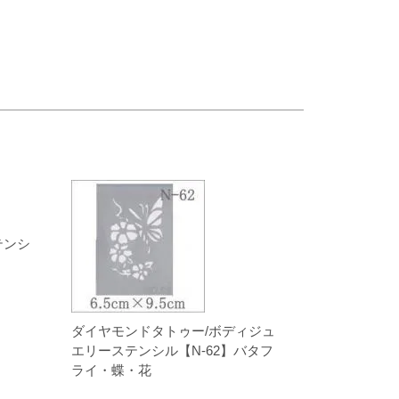
テンシ
ダイヤモンドタトゥー/ボディジュ
エリーステンシル【N-62】バタフ
ライ・蝶・花