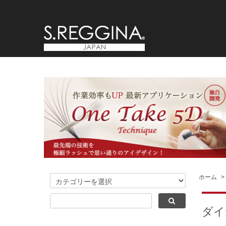
ホーム
>
ダイ