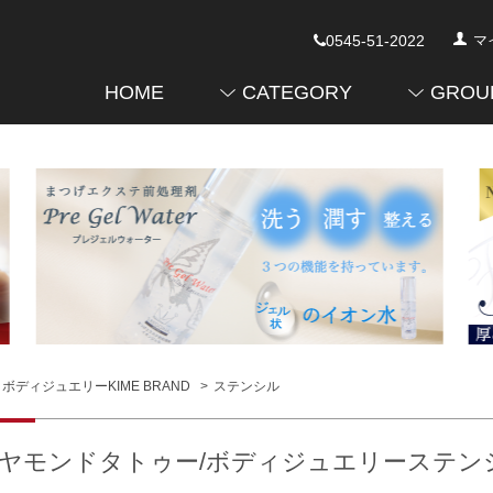
0545-51-2022
マ
HOME
CATEGORY
GROU
ボディジュエリーKIME BRAND
>
ステンシル
ヤモンドタトゥー/ボディジュエリーステンシル