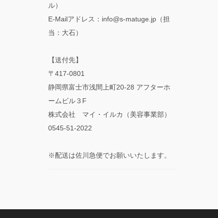
ル）
E-Mailアドレス：info@s-matuge.jp（担
当：大石）
【送付先】
〒417-0801
静岡県富士市浅間上町20-28 アフターホ
ームビル３F
株式会社 マイ・イルカ（美容事業部）
0545-51-2022
※配送は佐川急便でお願いいたします。