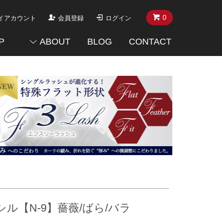
0
イアカウント
会員登録
ログイン
P
ABOUT
BLOG
CONTACT
【N-9】薔薇/ばら/バラ