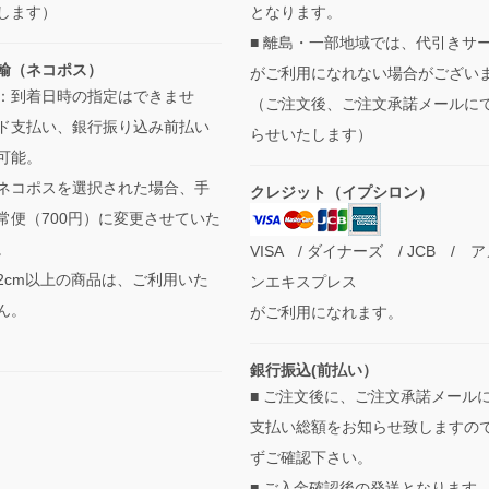
します）
となります。
■ 離島・一部地域では、代引きサ
輸（ネコポス）
がご利用になれない場合がござい
：到着日時の指定はできませ
（ご注文後、ご注文承諾メールに
ド支払い、銀行振り込み前払い
らせいたします）
可能。
ネコポスを選択された場合、手
クレジット（イプシロン）
常便（700円）に変更させていた
。
VISA / ダイナーズ / JCB / 
2cm以上の商品は、ご利用いた
ンエキスプレス
ん。
がご利用になれます。
銀行振込(前払い）
■ ご注文後に、ご注文承諾メール
支払い総額をお知らせ致しますの
ずご確認下さい。
■ ご入金確認後の発送となります