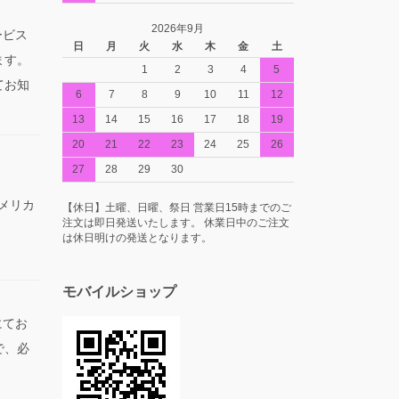
2026年9月
ービス
日
月
火
水
木
金
土
ます。
1
2
3
4
5
てお知
6
7
8
9
10
11
12
13
14
15
16
17
18
19
20
21
22
23
24
25
26
27
28
29
30
アメリカ
【休日】土曜、日曜、祭日 営業日15時までのご
注文は即日発送いたします。 休業日中のご注文
は休日明けの発送となります。
モバイルショップ
にてお
で、必
。