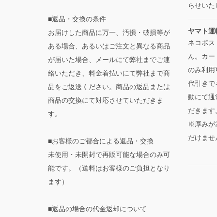
らせいた
■返品・交換の条件
ヤマト運
お届けした商品に万一、汚損・破損等が
ネコポス
ある場合、あるいはご注文と異なる商品
ん。カー
が届いた場合、メールにて弊社までご連
のみ利用
絡いただき、料金着払いにて弊社まで商
代引きで
品をご返送ください。商品の返品または
動にて通
商品の交換にて対応させていただきま
だきます
す。
※厚みが
だけませ
■お客様のご都合による返品・交換
未使用・未開封で再販可能な場合のみ可
能です。（送料はお客様のご負担となり
ます）
■返品の場合の代金返却について