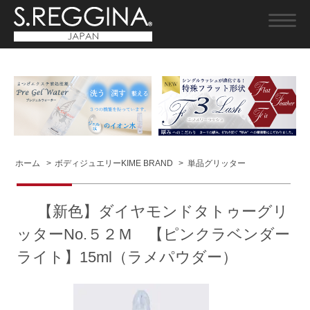
ホーム
>
ボディジュエリーKIME BRAND
>
単品グリッター
【新色】ダイヤモンドタトゥーグリ
ッターNo.５２Ｍ 【ピンクラベンダー
ライト】15ml（ラメパウダー）