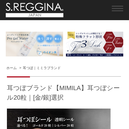
ホーム
>
耳つぼ｜ミミラブランド
耳つぼブランド【MIMILA】耳つぼシー
ル20粒｜[金/銀]選択