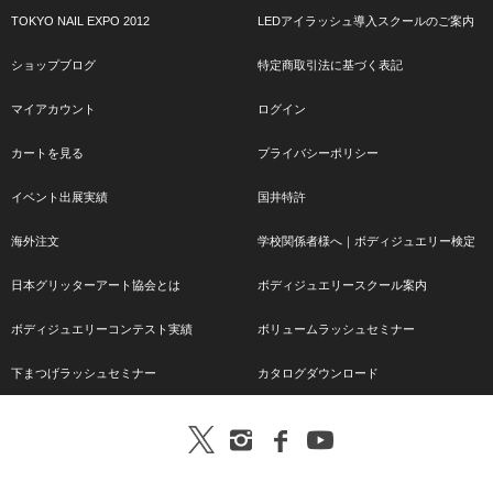
TOKYO NAIL EXPO 2012
LEDアイラッシュ導入スクールのご案内
ショップブログ
特定商取引法に基づく表記
マイアカウント
ログイン
カートを見る
プライバシーポリシー
イベント出展実績
国井特許
海外注文
学校関係者様へ｜ボディジュエリー検定
日本グリッターアート協会とは
ボディジュエリースクール案内
ボディジュエリーコンテスト実績
ボリュームラッシュセミナー
下まつげラッシュセミナー
カタログダウンロード