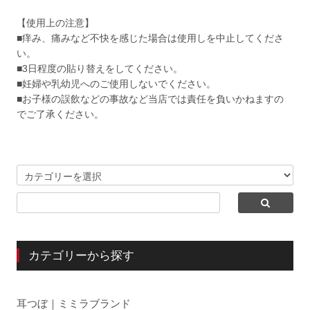
【使用上の注意】
■痒み、痛みなど不快を感じた場合は使用しを中止してくださ
い。
■3日程度の貼り替えをしてください。
■妊婦や乳幼児へのご使用しないでください。
■お子様の誤飲などの事故など当店では責任を負いかねますの
でご了承ください。
カテゴリーから探す
耳つぼ｜ミミラブランド