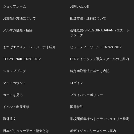
ショップホーム
お問い合わせ
お支払い方法について
配送方法・送料について
メルマガ登録・解除
会社概要-S.REGGINA JAPAN（エス・レ
ッジーナ）
まつげエクステ レッジーナ｜紹介
ビューティーワールドJAPAN-2012
TOKYO NAIL EXPO 2012
LEDアイラッシュ導入スクールのご案内
ショップブログ
特定商取引法に基づく表記
マイアカウント
ログイン
カートを見る
プライバシーポリシー
イベント出展実績
国井特許
海外注文
学校関係者様へ｜ボディジュエリー検定
日本グリッターアート協会とは
ボディジュエリースクール案内