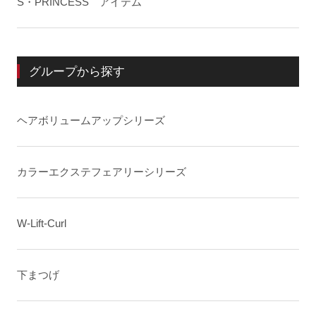
S・PRINCESS アイテム
グループから探す
ヘアボリュームアップシリーズ
カラーエクステフェアリーシリーズ
W-Lift-Curl
下まつげ