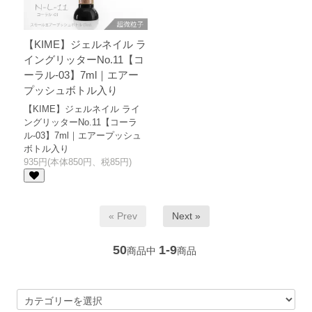
【KIME】ジェルネイル ラ
イングリッターNo.11【コ
ーラル-03】7ml｜エアー
プッシュボトル入り
【KIME】ジェルネイル ライ
ングリッターNo.11【コーラ
ル-03】7ml｜エアープッシュ
ボトル入り
935円(本体850円、税85円)
« Prev
Next »
50
1-9
商品中
商品