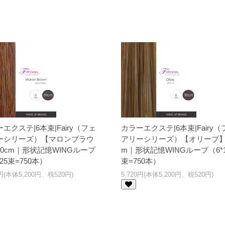
エクステ|6本束|Fairy（フェ
カラーエクステ|6本束|Fairy（
ーシリーズ）【マロンブラウ
アリーシリーズ）【オリーブ】3
0cm｜形状記憶WINGループ
m｜形状記憶WINGループ（6*1
125束=750本）
束=750本）
0円(本体5,200円、税520円)
5,720円(本体5,200円、税520円)