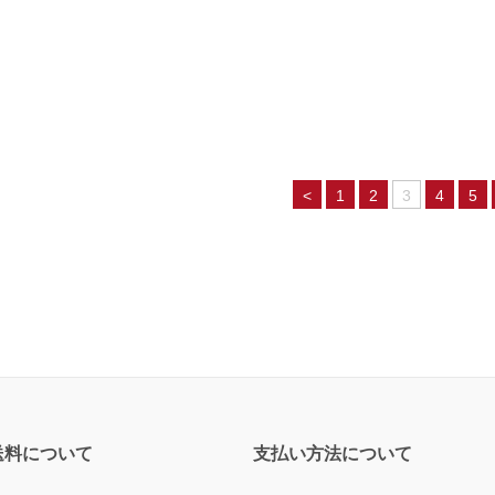
<
1
2
3
4
5
送料について
支払い方法について