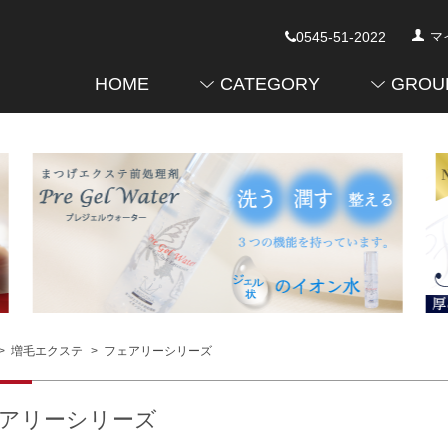
0545-51-2022
マ
HOME
CATEGORY
GROU
>
増毛エクステ
>
フェアリーシリーズ
アリーシリーズ