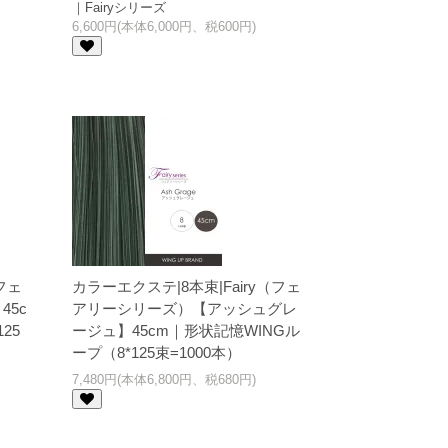
｜Fairyシリーズ
6,600円(本体6,000円、税600円)
フェ
カラーエクステ|8本束|Fairy（フェ
5c
アリーシリーズ）【アッシュグレ
25
ージュ】45cm｜形状記憶WINGル
ープ（8*125束=1000本）
7,480円(本体6,800円、税680円)