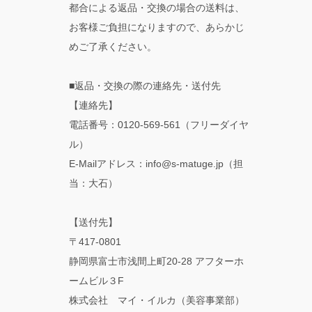
都合による返品・交換の場合の送料は、
お客様ご負担になりますので、あらかじ
めご了承ください。
■返品・交換の際の連絡先・送付先
【連絡先】
電話番号：0120-569-561（フリーダイヤ
ル）
E-Mailアドレス：info@s-matuge.jp（担
当：大石）
【送付先】
〒417-0801
静岡県富士市浅間上町20-28 アフターホ
ームビル３F
株式会社 マイ・イルカ（美容事業部）