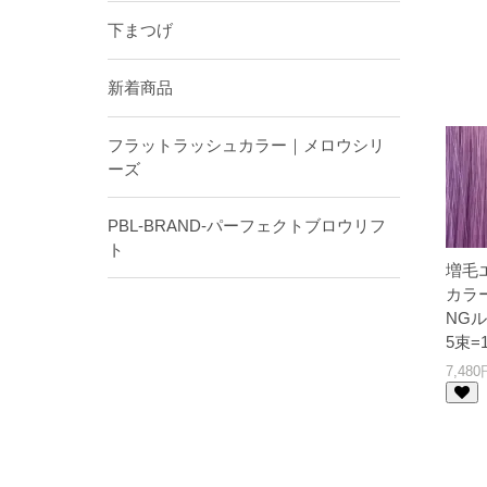
下まつげ
新着商品
フラットラッシュカラー｜メロウシリ
ーズ
PBL-BRAND-パーフェクトブロウリフ
ト
増毛エ
カラー
NG
5束=
7,48