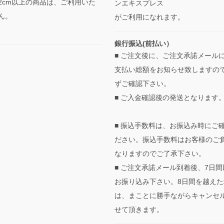
2cm以上の商品は、ご利用いた
ンエキスプレス
ん。
がご利用になれます。
銀行振込(前払い）
■ ご注文後に、ご注文承諾メール
支払い総額をお知らせ致しますの
ずご確認下さい。
■ ご入金確認後の発送となります
■ 振込手数料は、お振込み時にご
ださい。振込手数料はお客様のご
なりますのでご了承下さい。
■ ご注文承諾メール到着後、7日間
お振り込み下さい。8日間を越えた
は、まことに勝手ながらキャンセ
せて頂きます。