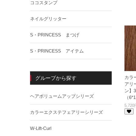
ココスタンプ
ネイルグリッター
S・PRINCESS まつげ
S・PRINCESS アイテム
カラー
グループから探す
アリ
ン】3
ヘアボリュームアップシリーズ
（6*
5,72
カラーエクステフェアリーシリーズ
W-Lift-Curl