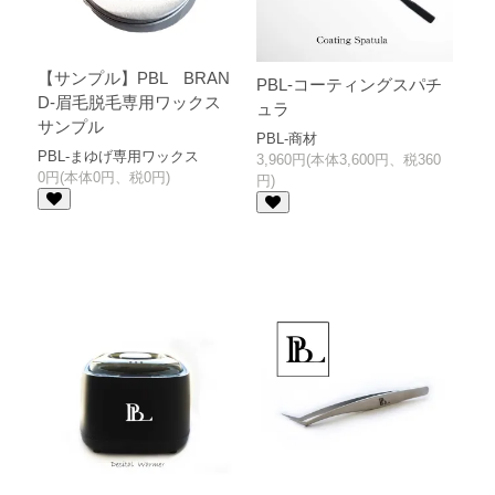
【サンプル】PBL BRAN
PBL-コーティングスパチ
D-眉毛脱毛専用ワックス
ュラ
サンプル
PBL-商材
PBL-まゆげ専用ワックス
3,960円(本体3,600円、税360
0円(本体0円、税0円)
円)