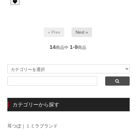
« Prev
Next »
14
1-9
商品中
商品
カテゴリーから探す
耳つぼ｜ミミラブランド