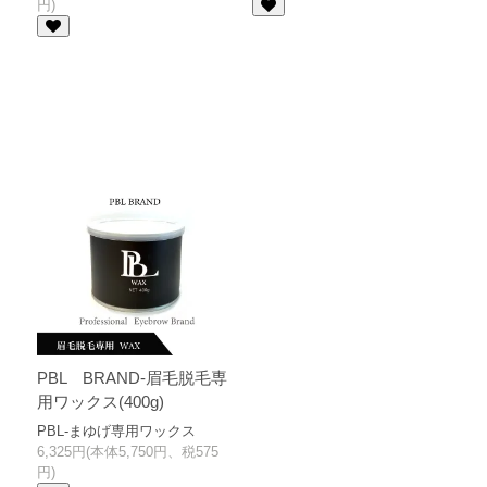
円)
PBL BRAND-眉毛脱毛専
用ワックス(400g)
PBL-まゆげ専用ワックス
6,325円(本体5,750円、税575
円)