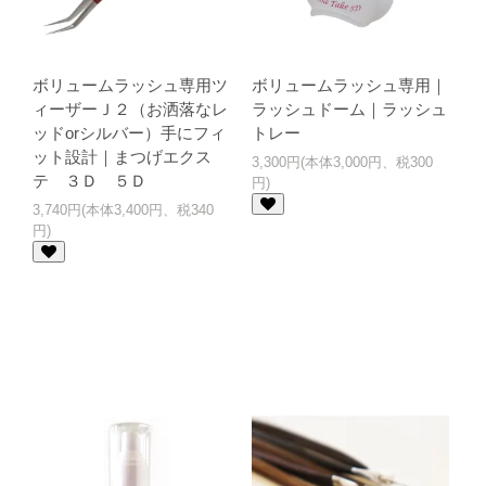
ボリュームラッシュ専用ツ
ボリュームラッシュ専用｜
ィーザーＪ２（お洒落なレ
ラッシュドーム｜ラッシュ
ッドorシルバー）手にフィ
トレー
ット設計｜まつげエクス
3,300円(本体3,000円、税300
テ ３Ｄ ５Ｄ
円)
3,740円(本体3,400円、税340
円)