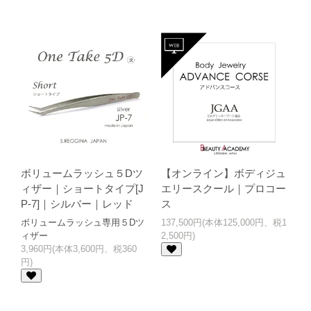
ボリュームラッシュ５Dツ
【オンライン】ボディジュ
ィザー｜ショートタイプ[J
エリースクール｜プロコー
P-7]｜シルバー｜レッド
ス
ボリュームラッシュ専用５Dツ
137,500円(本体125,000円、税1
ィザー
2,500円)
3,960円(本体3,600円、税360
円)