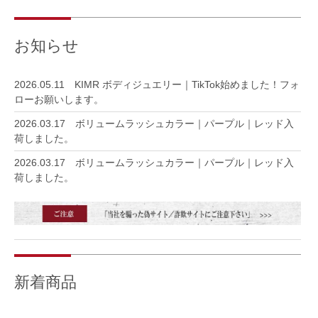
お知らせ
2026.05.11
KIMR ボディジュエリー｜TikTok始めました！フォ
ローお願いします。
2026.03.17
ボリュームラッシュカラー｜パープル｜レッド入
荷しました。
2026.03.17
ボリュームラッシュカラー｜パープル｜レッド入
荷しました。
2025.11.22
下まつげの苦手意識｜ブログを更新しました。
2025.09.25
発送方法に【ネコポス】を選択いただけるように
なりました。
2025.09.24
日本製グリッターパレット登場｜ブログを更新し
新着商品
ました。
2025.09.03
３Dホワイトアートに必要なグリッターは？ブロ