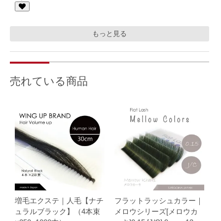
もっと見る
売れている商品
増毛エクステ｜人毛【ナチ
フラットラッシュカラー｜
ュラルブラック】（4本束
メロウシリーズ[メロウカ