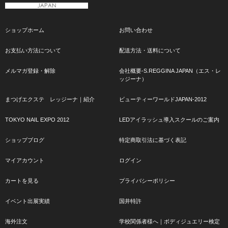
ショップホーム
お問い合わせ
お支払い方法について
配送方法・送料について
メルマガ登録・解除
会社概要-S.REGGINA JAPAN（エス・レ
ッジーナ）
まつげエクステ レッジーナ｜紹介
ビューティーワールドJAPAN-2012
TOKYO NAIL EXPO 2012
LEDアイラッシュ導入スクールのご案内
ショップブログ
特定商取引法に基づく表記
マイアカウント
ログイン
カートを見る
プライバシーポリシー
イベント出展実績
国井特許
海外注文
学校関係者様へ｜ボディジュエリー検定