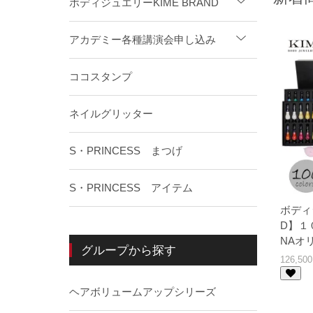
ボディジュエリーKIME BRAND
2025.05
2025.03
アカデミー各種講演会申し込み
2025.03
ココスタンプ
2025.02
ネイルグリッター
S・PRINCESS まつげ
S・PRINCESS アイテム
ボディ
D】１
NAオ
グループから探す
126,5
ヘアボリュームアップシリーズ