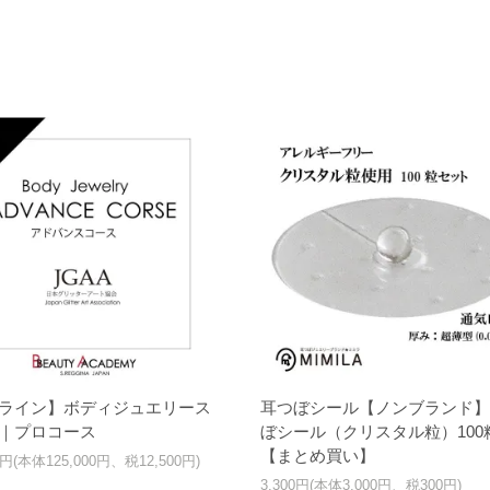
ライン】ボディジュエリース
耳つぼシール【ノンブランド】
｜プロコース
ぼシール（クリスタル粒）100
【まとめ買い】
00円(本体125,000円、税12,500円)
3,300円(本体3,000円、税300円)