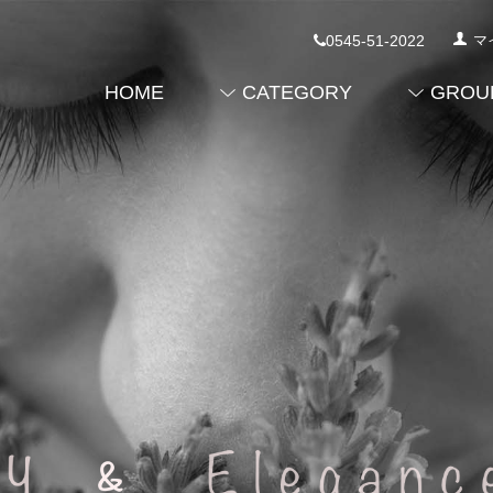
0545-51-2022
マ
HOME
CATEGORY
GROU