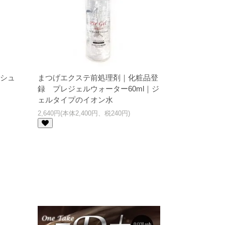
シュ
まつげエクステ前処理剤｜化粧品登
録 プレジェルウォーター60ml｜ジ
ェルタイプのイオン水
2,640円(本体2,400円、税240円)