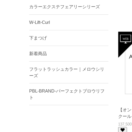
カラーエクステフェアリーシリーズ
W-Lift-Curl
下まつげ
新着商品
フラットラッシュカラー｜メロウシリ
ーズ
PBL-BRAND-パーフェクトブロウリフ
ト
【オン
クール
137,5