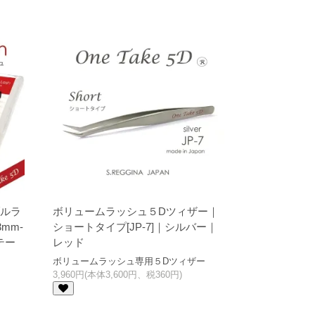
ルラ
ボリュームラッシュ５Dツィザー｜
mm-
ショートタイプ[JP-7]｜シルバー｜
テー
レッド
ボリュームラッシュ専用５Dツィザー
3,960円(本体3,600円、税360円)