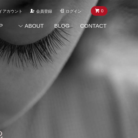
0
イアカウント
会員登録
ログイン
P
ABOUT
BLOG
CONTACT
View More