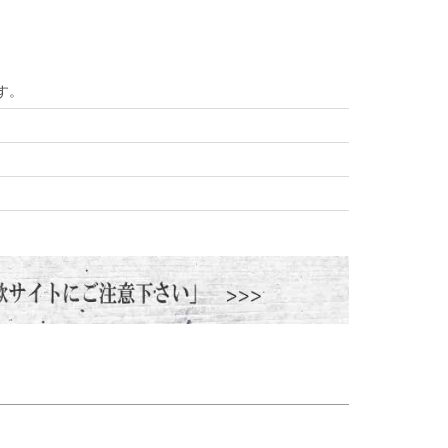
す。
。
ました。
発送させていただきます。