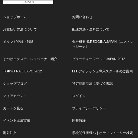
ショップホーム
お問い合わせ
お支払い方法について
配送方法・送料について
メルマガ登録・解除
会社概要-S.REGGINA JAPAN（エス・レ
ッジーナ）
まつげエクステ レッジーナ｜紹介
ビューティーワールドJAPAN-2012
TOKYO NAIL EXPO 2012
LEDアイラッシュ導入スクールのご案内
ショップブログ
特定商取引法に基づく表記
マイアカウント
ログイン
カートを見る
プライバシーポリシー
イベント出展実績
国井特許
海外注文
学校関係者様へ｜ボディジュエリー検定