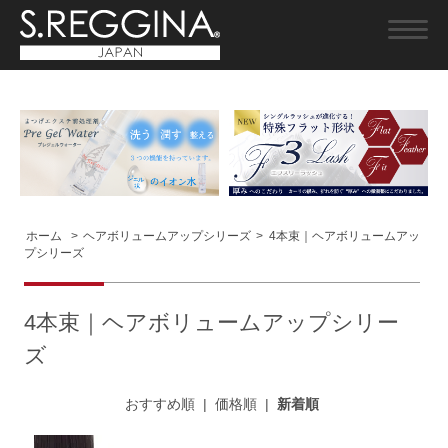
ホーム
>
ヘアボリュームアップシリーズ
>
4本束｜ヘアボリュームアッ
プシリーズ
4本束｜ヘアボリュームアップシリー
ズ
おすすめ順
|
価格順
|
新着順