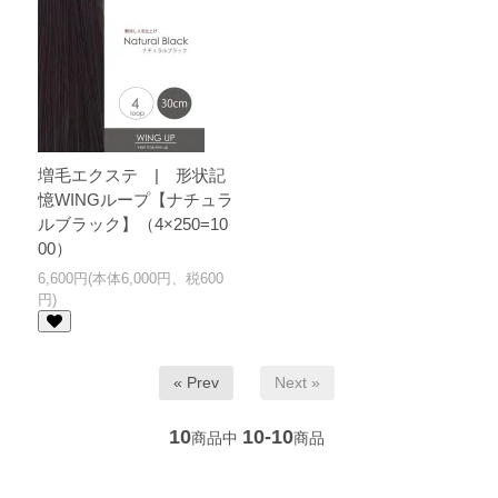
増毛エクステ | 形状記
憶WINGループ【ナチュラ
ルブラック】（4×250=10
00）
6,600円(本体6,000円、税600
円)
« Prev
Next »
10
10-10
商品中
商品