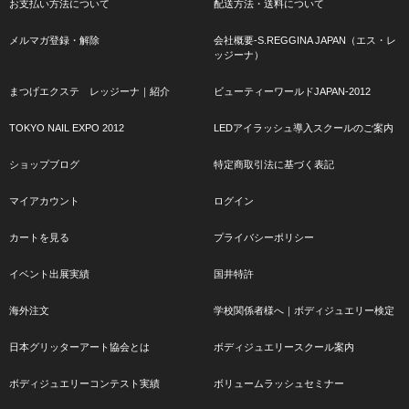
お支払い方法について
配送方法・送料について
メルマガ登録・解除
会社概要-S.REGGINA JAPAN（エス・レ
ッジーナ）
まつげエクステ レッジーナ｜紹介
ビューティーワールドJAPAN-2012
TOKYO NAIL EXPO 2012
LEDアイラッシュ導入スクールのご案内
ショップブログ
特定商取引法に基づく表記
マイアカウント
ログイン
カートを見る
プライバシーポリシー
イベント出展実績
国井特許
海外注文
学校関係者様へ｜ボディジュエリー検定
日本グリッターアート協会とは
ボディジュエリースクール案内
ボディジュエリーコンテスト実績
ボリュームラッシュセミナー