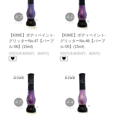
【KIME】ボディペイント-
【KIME】ボディペイント-
グリッターNo.47【パープ
グリッターNo.46【パープ
ル-06】(15ml)
ル-05】(15ml)
935円(本体850円、税85円)
935円(本体850円、税85円)