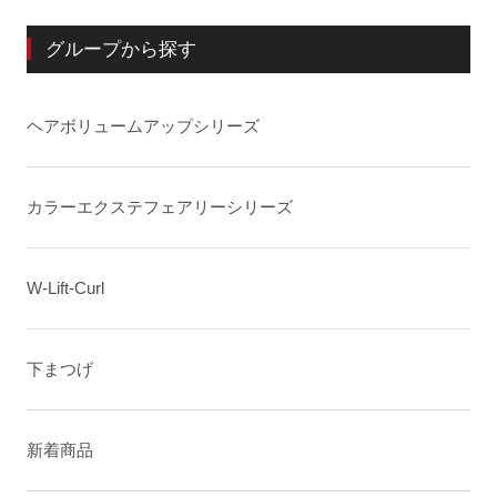
グループから探す
ヘアボリュームアップシリーズ
カラーエクステフェアリーシリーズ
W-Lift-Curl
下まつげ
新着商品