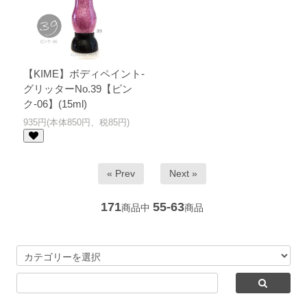
【KIME】ボディペイント-
グリッターNo.39【ピン
ク-06】(15ml)
935円(本体850円、税85円)
« Prev
Next »
171
55-63
商品中
商品