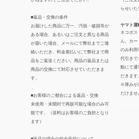
らせいた
■返品・交換の条件
ヤマト運
お届けした商品に万一、汚損・破損等が
ネコポス
ある場合、あるいはご注文と異なる商品
ん。カー
が届いた場合、メールにて弊社までご連
のみ利用
絡いただき、料金着払いにて弊社まで商
代引きで
品をご返送ください。商品の返品または
動にて通
商品の交換にて対応させていただきま
だきます
す。
※厚みが
だけませ
■お客様のご都合による返品・交換
未使用・未開封で再販可能な場合のみ可
能です。（送料はお客様のご負担となり
ます）
■返品の場合の代金返却について