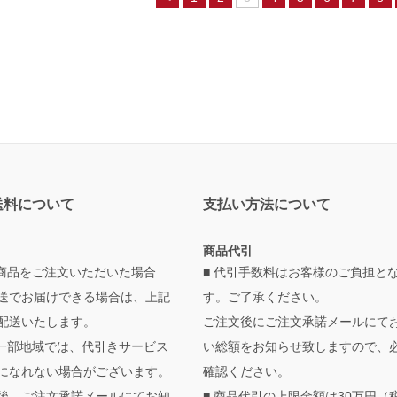
送料について
支払い方法について
商品代引
の商品をご注文いただいた場合
■ 代引手数料はお客様のご負担と
送でお届けできる場合は、上記
す。ご了承ください。
配送いたします。
ご注文後にご注文承諾メールにて
・一部地域では、代引きサービス
い総額をお知らせ致しますので、
になれない場合がございます。
確認ください。
後、ご注文承諾メールにてお知
■ 商品代引の上限金額は30万円（