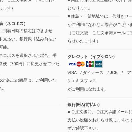
します）
となります。
■ 離島・一部地域では、代引きサ
輸（ネコポス）
がご利用になれない場合がござい
：到着日時の指定はできませ
（ご注文後、ご注文承諾メールに
ド支払い、銀行振り込み前払い
らせいたします）
可能。
ネコポスを選択された場合、手
クレジット（イプシロン）
常便（700円）に変更させていた
。
VISA / ダイナーズ / JCB / 
2cm以上の商品は、ご利用いた
ンエキスプレス
ん。
がご利用になれます。
銀行振込(前払い）
■ ご注文後に、ご注文承諾メール
支払い総額をお知らせ致しますの
ずご確認下さい。