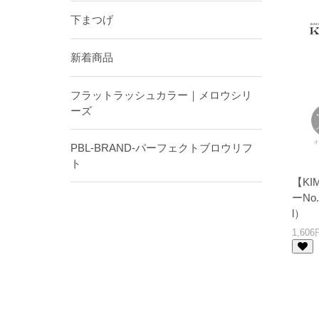
下まつげ
新着商品
フラットラッシュカラー｜メロウシリ
ーズ
PBL-BRAND-パーフェクトブロウリフ
ト
【K
ーNo
l）
1,60