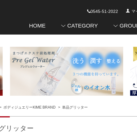
0545-51-2022
マ
HOME
CATEGORY
GROU
>
ボディジュエリーKIME BRAND
>
単品グリッター
グリッター