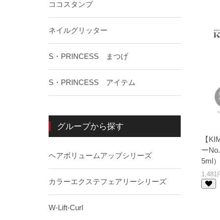
ココスタンプ
ネイルグリッター
S・PRINCESS まつげ
S・PRINCESS アイテム
グループから探す
【K
ーNo
ヘアボリュームアップシリーズ
5ml
1,48
カラーエクステフェアリーシリーズ
W-Lift-Curl