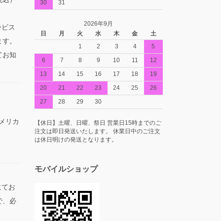
30
31
2026年9月
ービス
日
月
火
水
木
金
土
ます。
1
2
3
4
5
てお知
6
7
8
9
10
11
12
13
14
15
16
17
18
19
20
21
22
23
24
25
26
27
28
29
30
アメリカ
【休日】土曜、日曜、祭日 営業日15時までのご
注文は即日発送いたします。 休業日中のご注文
は休日明けの発送となります。
モバイルショップ
にてお
で、必