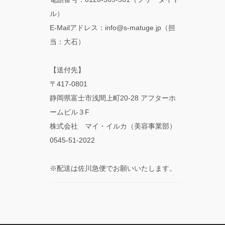
ル）
E-Mailアドレス：info@s-matuge.jp（担
当：大石）
【送付先】
〒417-0801
静岡県富士市浅間上町20-28 アフターホ
ームビル３F
株式会社 マイ・イルカ（美容事業部）
0545-51-2022
※配送は佐川急便でお願いいたします。